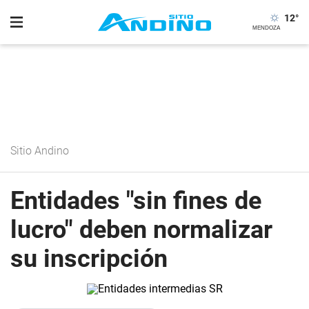
12
°
Sitio Andino
Entidades "sin fines de
lucro" deben normalizar
su inscripción