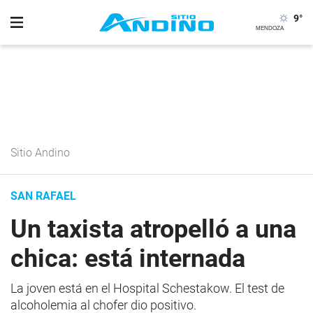
9
°
Sitio Andino
SAN RAFAEL
Un taxista atropelló a una
chica: está internada
La joven está en el Hospital Schestakow. El test de
alcoholemia al chofer dio positivo.