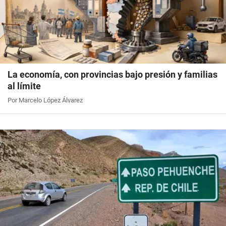
La economía, con provincias bajo presión y familias
al límite
Por Marcelo López Álvarez