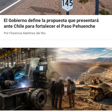
El Gobierno define la propuesta que presentará
ante Chile para fortalecer el Paso Pehuenche
Por Florencia Martinez del Rio