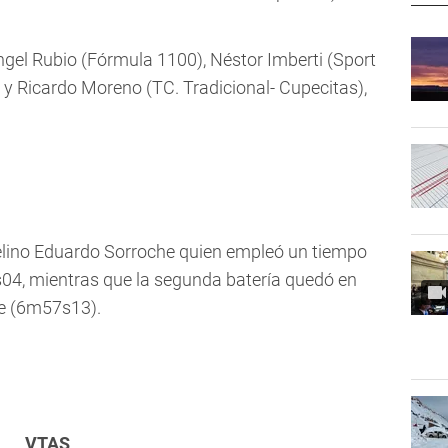
gel Rubio (Fórmula 1100), Néstor Imberti (Sport
) y Ricardo Moreno (TC. Tradicional- Cupecitas),
aelino Eduardo Sorroche quien empleó un tiempo
s04, mientras que la segunda batería quedó en
e (6m57s13).
VTAS