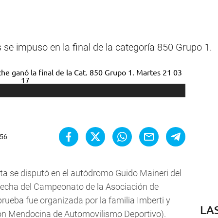
 se impuso en la final de la categoría 850 Grupo 1.
:56
sta se disputó en el autódromo Guido Maineri del
fecha del Campeonato de la Asociación de
rueba fue organizada por la familia Imberti y
LA
ón Mendocina de Automovilismo Deportivo).