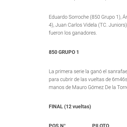
Eduardo Sorroche (850 Grupo 1), Án
4), Juan Carlos Videla (TC. Juniors
fueron los ganadores.
850 GRUPO 1
La primera serie la ganó el sanraf
para cubrir de las vueltas de 6m46
manos de Mauro Gómez De la Torr
FINAL (12 vueltas)
POS
N°
PILOTO