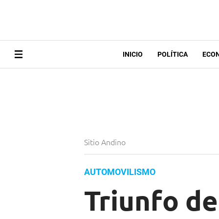
INICIO
POLÍTICA
ECO
Sitio Andino
AUTOMOVILISMO
Triunfo d