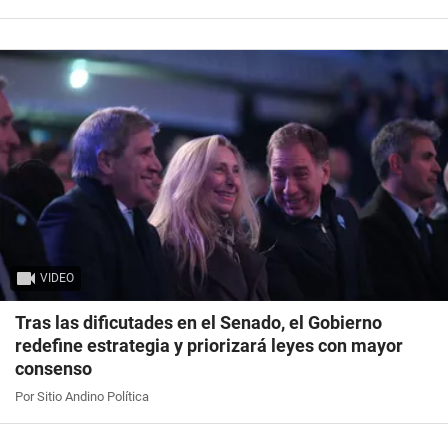
VIDEO
Tras las dificutades en el Senado, el Gobierno
redefine estrategia y priorizará leyes con mayor
consenso
Por Sitio Andino Política