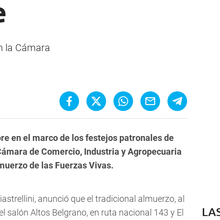
e
en la Cámara
re en el marco de los festejos patronales de
 Cámara de Comercio, Industria y Agropecuaria
muerzo de las Fuerzas Vivas.
astrellini, anunció que el tradicional almuerzo, al
LA
l salón Altos Belgrano, en ruta nacional 143 y El