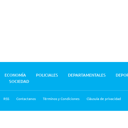
ECONOMÍA
POLICIALES
DEPARTAMENTALES
DEPO
SOCIEDAD
RSS
Contactanos
Términos y Condiciones
Cláusula de privacidad