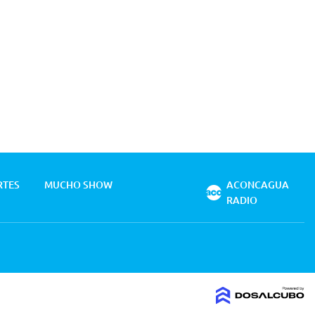
RTES
MUCHO SHOW
ACONCAGUA
RADIO