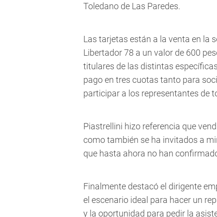
Toledano de Las Paredes.
Las tarjetas están a la venta en la
Libertador 78 a un valor de 600 pes
titulares de las distintas específic
pago en tres cuotas tanto para soci
participar a los representantes de 
Piastrellini hizo referencia que ve
como también se ha invitados a min
que hasta ahora no han confirmado
Finalmente destacó el dirigente em
el escenario ideal para hacer un re
y la oportunidad para pedir la asist