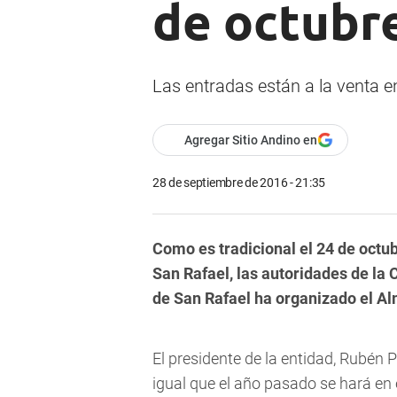
de octubr
Las entradas están a la venta 
Agregar Sitio Andino en
28 de septiembre de 2016 - 21:35
Como es tradicional el 24 de octub
San Rafael, las autoridades de la
de San Rafael ha organizado el Al
El presidente de la entidad, Rubén Pi
igual que el año pasado se hará en e