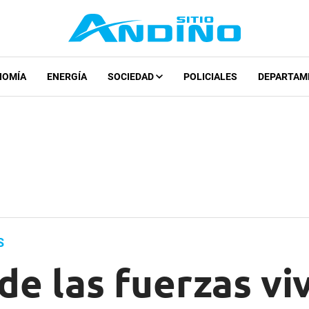
NOMÍA
ENERGÍA
SOCIEDAD
POLICIALES
DEPARTAM
S
e las fuerzas viv