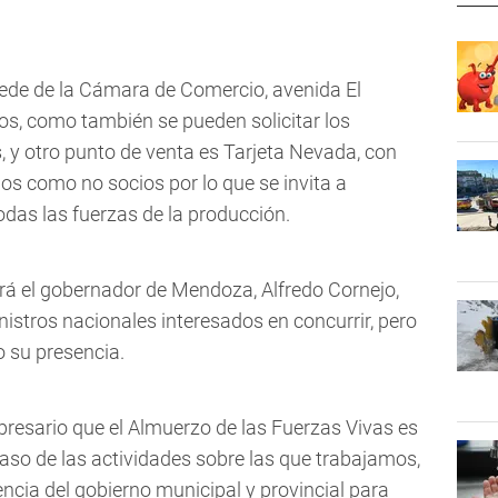
 sede de la Cámara de Comercio, avenida El
os, como también se pueden solicitar los
as, y otro punto de venta es Tarjeta Nevada, con
os como no socios por lo que se invita a
todas las fuerzas de la producción.
ndrá el gobernador de Mendoza, Alfredo Cornejo,
istros nacionales interesados en concurrir, pero
 su presencia.
presario que el Almuerzo de las Fuerzas Vivas es
paso de las actividades sobre las que trabajamos,
encia del gobierno municipal y provincial para