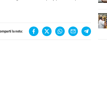
ompartí la nota: