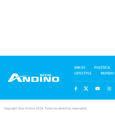
INICIO
POLÍTICA
LIFESTYLE
MUNDO
Copyright Sitio Andino 2026. Todos los derechos reservados.