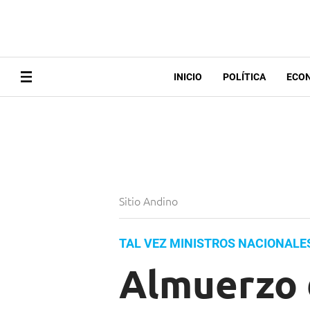
INICIO
POLÍTICA
ECO
Sitio Andino
TAL VEZ MINISTROS NACIONALE
Almuerzo d