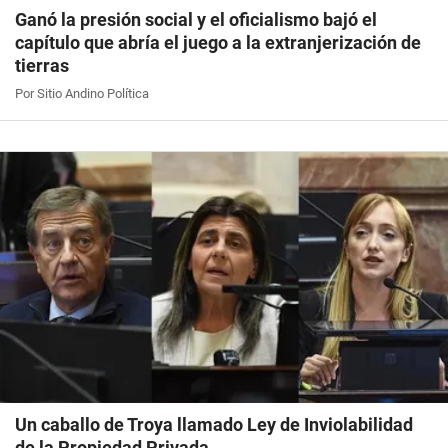
Ganó la presión social y el oficialismo bajó el
capítulo que abría el juego a la extranjerización de
tierras
Por Sitio Andino Política
Un caballo de Troya llamado Ley de Inviolabilidad
de la Propiedad Privada