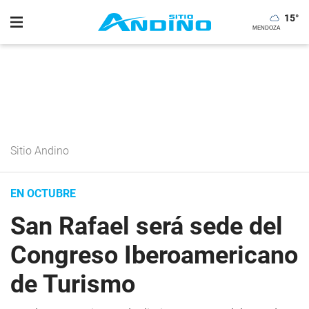
15
°
Sitio Andino
EN OCTUBRE
San Rafael será sede del
Congreso Iberoamericano
de Turismo