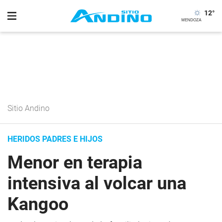
12
°
Sitio Andino
HERIDOS PADRES E HIJOS
Menor en terapia
intensiva al volcar una
Kangoo