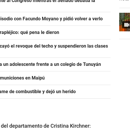
ente al Congreso mientras el Senado debatía la
pisodio con Facundo Moyano y pidió volver a verlo
rapléjico: qué pena le dieron
ayó el revoque del techo y suspendieron las clases
 un adolescente frente a un colegio de Tunuyán
e municiones en Maipú
ame de combustible y dejó un herido
 del departamento de Cristina Kirchner: