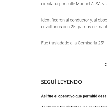
circulaba por calle Manuel A. Sáez a
Identificaron al conductor y, al obs
envoltorios con 25 gramos de mar
Fue trasladado a la Comisaría 25°.
C
SEGUÍ LEYENDO
Así fue el operativo que permitió des