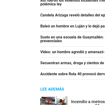
Así fueron los violentos incidentes fr
polémica ley
Candela Arizaga reveló detalles del e
Baleó un hombre en Luján y lo dejó pa
Susto en una escuela de Guaymallén: c
presenciales
Video: un hombre agredió y amenazó a
Secuestran armas, droga y cientos d
Accidente sobre Ruta 40 provocó derr
LEE ADEMÁS
Incendio a metros