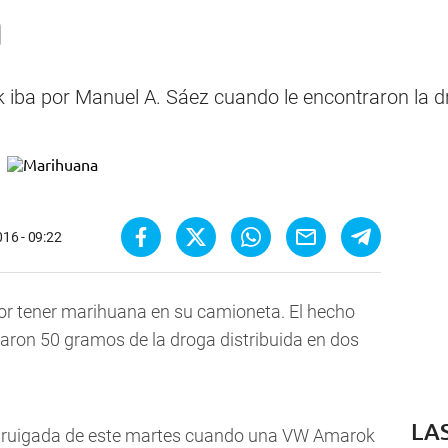
a
iba por Manuel A. Sáez cuando le encontraron la d
016 - 09:22
or tener marihuana en su camioneta. El hecho
aron 50 gramos de la droga distribuida en dos
LA
adruigada de este martes cuando una VW Amarok