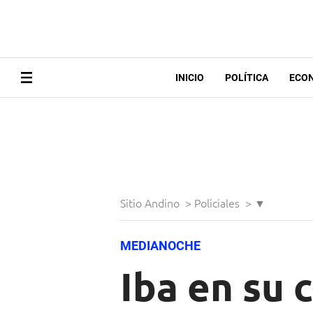
INICIO
POLÍTICA
ECO
Sitio Andino
>
Policiales
>
▼
MEDIANOCHE
Iba en su 