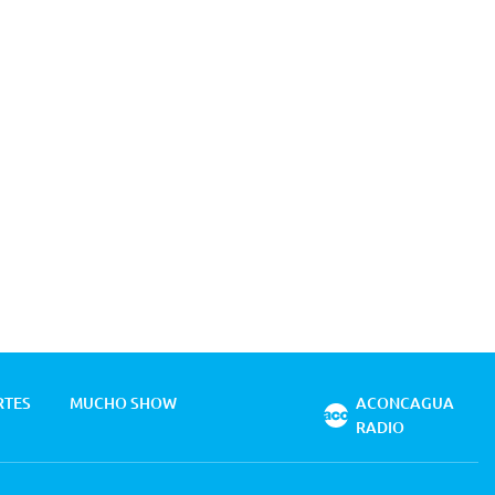
RTES
MUCHO SHOW
ACONCAGUA
RADIO