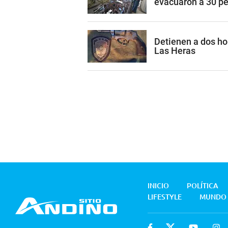
evacuaron a 30 p
Detienen a dos h
Las Heras
INICIO
POLÍTICA
LIFESTYLE
MUNDO