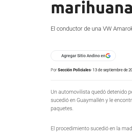
marihuan
El conductor de una VW Amarok 
Agregar Sitio Andino en
Por
Sección Policiales
13 de septiembre de 2
Un automovilista quedó detenido p
sucedió en Guaymallén y le encontr
paquetes.
El procedimiento sucedió en la m