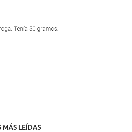
roga. Tenía 50 gramos.
S MÁS LEÍDAS