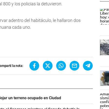
l 800 y los policías la detuvieron.
ervar adentro del habitáculo, le hallaron dos
ihuana cada uno.
ompartí la nota:
alojar un terreno ocupado en Ciudad