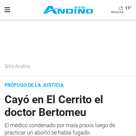
11
°
Sitio Andino
PRÓFUGO DE LA JUSTICIA
Cayó en El Cerrito el
doctor Bertomeu
El médico condenado por mala praxis luego de
practicar un aborto se había fugado.