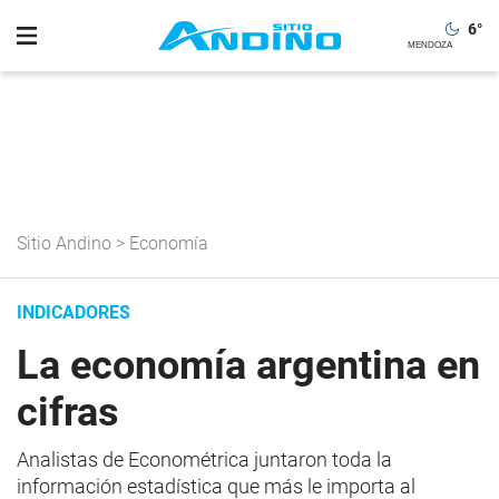
6
°
Sitio Andino
>
Economía
INDICADORES
La economía argentina en
cifras
Analistas de Econométrica juntaron toda la
información estadística que más le importa al