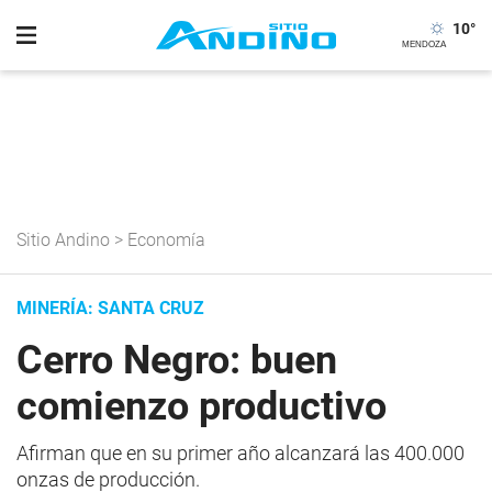
10
°
Sitio Andino
>
Economía
MINERÍA: SANTA CRUZ
Cerro Negro: buen
comienzo productivo
Afirman que en su primer año alcanzará las 400.000
onzas de producción.