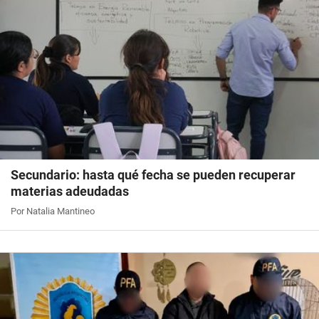
Secundario: hasta qué fecha se pueden recuperar
materias adeudadas
Por Natalia Mantineo