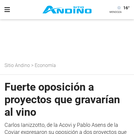
16
°
Sitio Andino
>
Economía
Fuerte oposición a
proyectos que gravarían
al vino
Carlos Ianizzotto, de la Acovi y Pablo Asens de la
Coviar expresaron su oposición a dos proyectos que