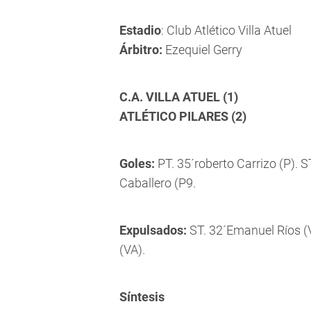
Estadio
: Club Atlético Villa Atuel
Árbitro:
Ezequiel Gerry
C.A. VILLA ATUEL (1)
ATLÉTICO PILARES (2)
Goles:
PT. 35´roberto Carrizo (P).
S
Caballero (P9.
Expulsados:
ST. 32´Emanuel Ríos (V
(VA).
Síntesis