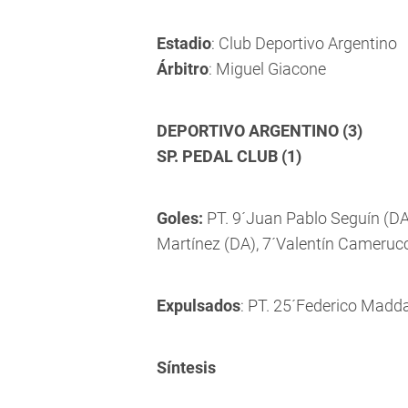
Estadio
: Club Deportivo Argentino
Árbitro
: Miguel Giacone
DEPORTIVO ARGENTINO (3)
SP. PEDAL CLUB (1)
Goles:
PT. 9´Juan Pablo Seguín (DA)
Martínez (DA), 7´Valentín Camerucci
Expulsados
: PT. 25´Federico Madda
Síntesis