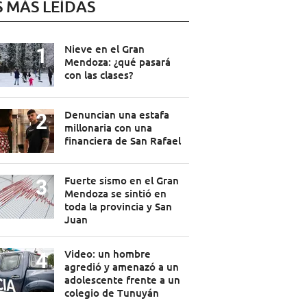
S MÁS LEÍDAS
Nieve en el Gran
Mendoza: ¿qué pasará
con las clases?
Denuncian una estafa
millonaria con una
financiera de San Rafael
Fuerte sismo en el Gran
Mendoza se sintió en
toda la provincia y San
Juan
Video: un hombre
agredió y amenazó a un
adolescente frente a un
colegio de Tunuyán