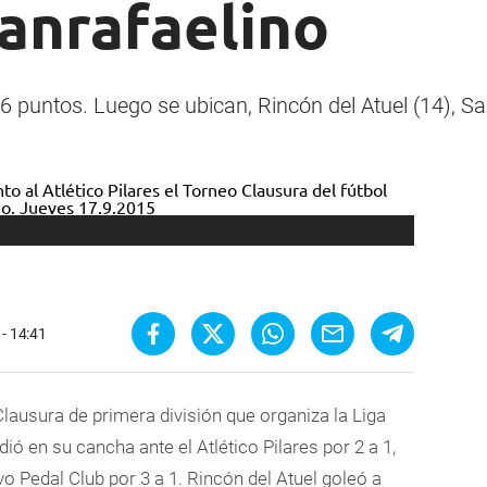
sanrafaelino
6 puntos. Luego se ubican, Rincón del Atuel (14), 
- 14:41
lausura de primera división que organiza la Liga
dió en su cancha ante el Atlético Pilares por 2 a
1,
vo Pedal Club por 3 a
1. Rincón del Atuel goleó a