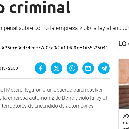
o criminal
 penal sobre cómo la empresa violó la ley al encubr
LO
015 - 22:00
al Motors llegaron a un acuerdo para resolver
la empresa automotriz de Detroit violó la ley al
 interruptores de encendido de automóviles
¿Q
co
ad