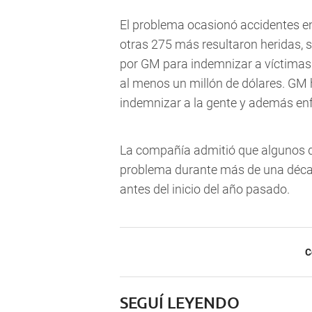
El problema ocasionó accidentes e
otras 275 más resultaron heridas,
por GM para indemnizar a víctimas. 
al menos un millón de dólares. GM 
indemnizar a la gente y además e
La compañía admitió que algunos d
problema durante más de una décad
antes del inicio del año pasado.
C
SEGUÍ LEYENDO