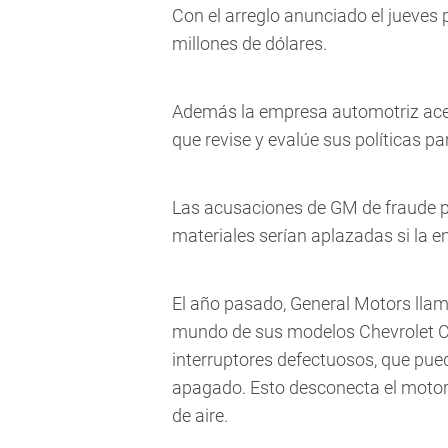
Con el arreglo anunciado el jueves
millones de dólares.
Además la empresa automotriz acep
que revise y evalúe sus políticas p
Las acusaciones de GM de fraude p
materiales serían aplazadas si la 
El año pasado, General Motors llamó
mundo de sus modelos Chevrolet Co
interruptores defectuosos, que pu
apagado. Esto desconecta el motor y
de aire.