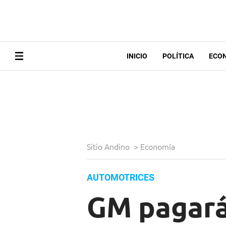
INICIO
POLÍTICA
ECO
Sitio Andino
>
Economía
AUTOMOTRICES
GM pagará