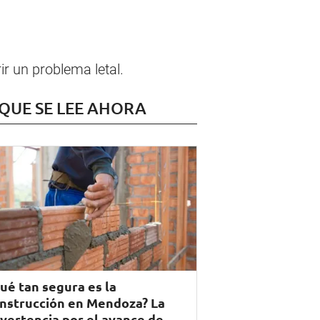
ir un problema letal.
 QUE SE LEE AHORA
ué tan segura es la
nstrucción en Mendoza? La
vertencia por el avance de