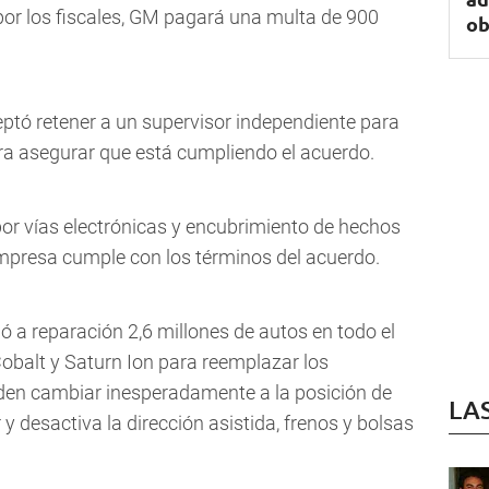
 por los fiscales, GM pagará una multa de 900
ob
tó retener a un supervisor independiente para
ara asegurar que está cumpliendo el acuerdo.
or vías electrónicas y encubrimiento de hechos
empresa cumple con los términos del acuerdo.
 a reparación 2,6 millones de autos en todo el
balt y Saturn Ion para reemplazar los
eden cambiar inesperadamente a la posición de
LA
 desactiva la dirección asistida, frenos y bolsas