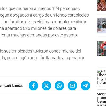
n los que murieron al menos 124 personas y
 según abogados a cargo de un fondo establecido
Las familias de las víctimas mortales recibirán
ha apartado 625 millones de dólares para
nfrenta muchas demandas por este asunto.
e sus empleados tuvieron conocimiento del
a, pero ningún auto fue llamado a reparación
ompartí la nota: