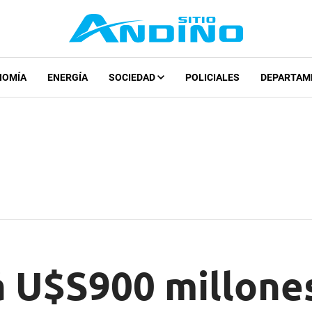
NOMÍA
ENERGÍA
SOCIEDAD
POLICIALES
DEPARTAM
 U$S900 millone