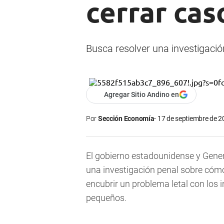
cerrar cas
Busca resolver una investigación
Agregar Sitio Andino en
Por
Sección Economía
17 de septiembre de 2
El gobierno estadounidense y Gener
una investigación penal sobre cómo 
encubrir un problema letal con los
pequeños.