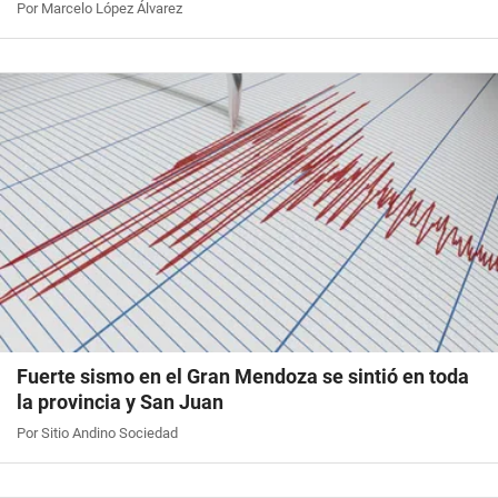
Por Marcelo López Álvarez
Fuerte sismo en el Gran Mendoza se sintió en toda
la provincia y San Juan
Por Sitio Andino Sociedad