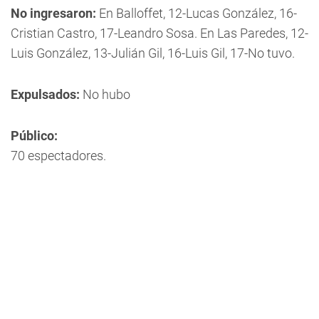
No ingresaron:
En Balloffet, 12-Lucas González, 16-
Cristian Castro, 17-Leandro Sosa. En Las Paredes, 12-
Luis González, 13-Julián Gil, 16-Luis Gil, 17-No tuvo.
Expulsados:
No hubo
Público:
70 espectadores.