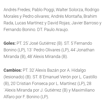
Andrés Fredes; Pablo Poggi, Walter Solorza, Rodrigo
Morales y Pedro olivares; Andrés Montaña, Brahim
Rada, Lucas Martínez y David Rojas; Javier Barroso y
Fernando Bonino. DT. Paulo Araujo.
Goles:
PT. 25´José Gutiérrez (B).
ST. 5´Fernando
Bonino (LP), 13´ Pedro Olivares (LP), 44´Jonathan
Miranda (B), 48´Alexis Miranda (B).
Cambios:
PT. 32´Alexis Bazán por A. Hidalgo
(lesionado) (B). ST. 8´Emanuel Verón por L. Castillo
(B), 20´Cristian Fonseca por L. Martínez (LP), 28
´Alexis Miranda por J. Gutiérrez (B) y Maximiliano
Alfaro por F. Bonino (LP).