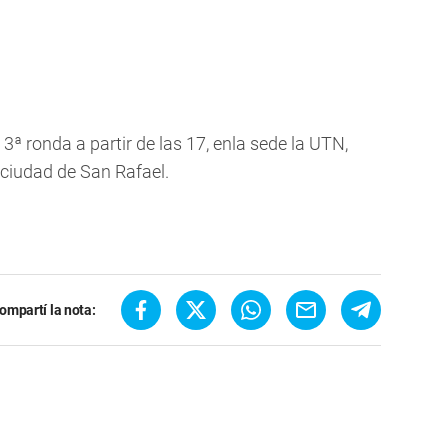
3ª ronda a partir de las 17, enla sede la UTN,
 ciudad de San Rafael.
ompartí la nota: