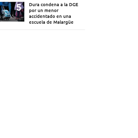
Dura condena a la DGE
por un menor
accidentado en una
escuela de Malargüe