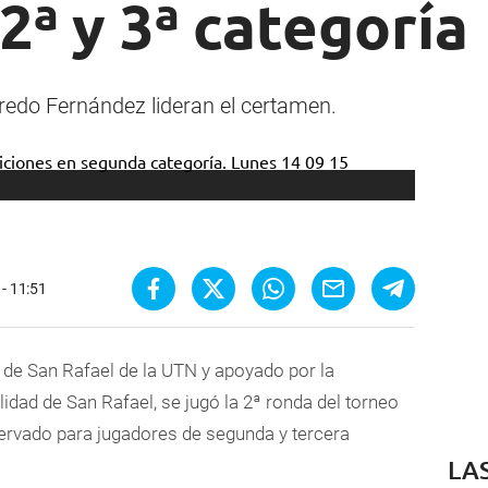
2ª y 3ª categoría
redo Fernández lideran el certamen.
- 11:51
 de San Rafael de la UTN y apoyado por la
idad de San Rafael, se jugó la 2ª ronda del torneo
ervado para jugadores de segunda y tercera
LA