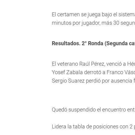
El certamen se juega bajo el sistem
minutos por jugador, más 30 segun
Resultados. 2° Ronda (Segunda ca
El veterano Raúl Pérez, venció a Héc
Yosef Zabala derrotó a Franco Vás
Sergio Suarez perdió por ausencia 
Quedó suspendido el encuentro entr
Lidera la tabla de posiciones con 2 