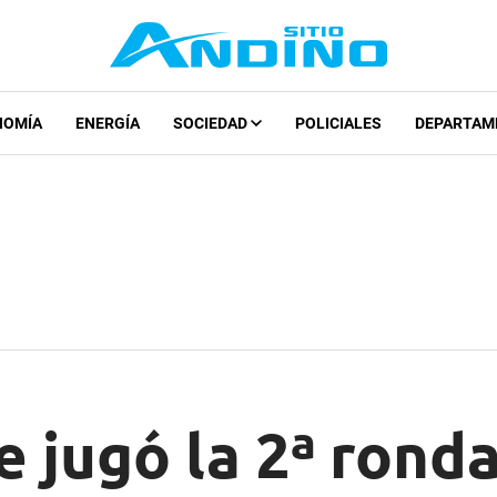
NOMÍA
ENERGÍA
SOCIEDAD
POLICIALES
DEPARTAM
e jugó la 2ª ronda