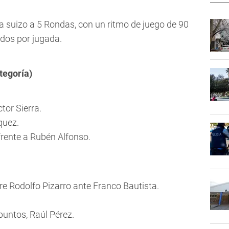
a suizo a 5 Rondas, con un ritmo de juego de 90
dos por jugada.
tegoría)
tor Sierra.
quez.
frente a Rubén Alfonso.
e Rodolfo Pizarro ante Franco Bautista.
puntos, Raúl Pérez.