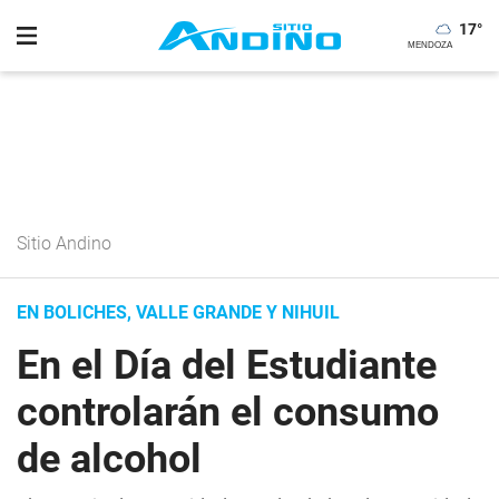
17
°
Sitio Andino
EN BOLICHES, VALLE GRANDE Y NIHUIL
En el Día del Estudiante
controlarán el consumo
de alcohol