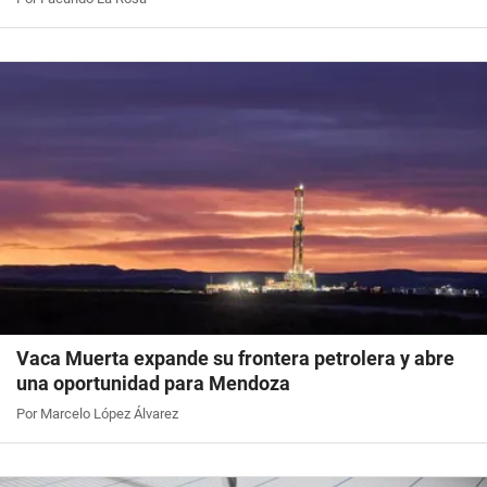
Vaca Muerta expande su frontera petrolera y abre
una oportunidad para Mendoza
Por Marcelo López Álvarez