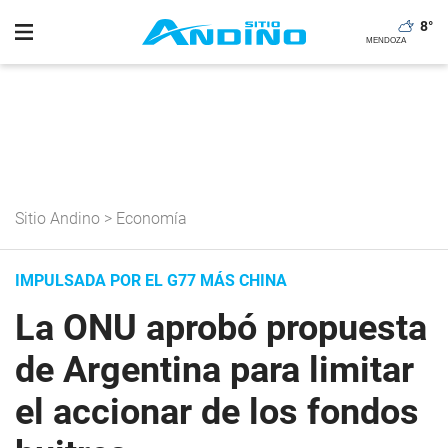
8
°
Sitio Andino
>
Economía
IMPULSADA POR EL G77 MÁS CHINA
La ONU aprobó propuesta
de Argentina para limitar
el accionar de los fondos