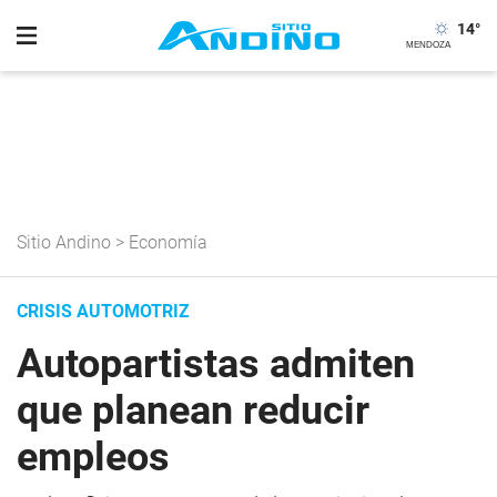
14
°
Sitio Andino
>
Economía
CRISIS AUTOMOTRIZ
Autopartistas admiten
que planean reducir
empleos