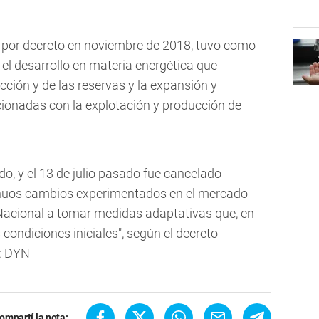
o por decreto en noviembre de 2018, tuvo como
 el desarrollo en materia energética que
ción y de las reservas y la expansión y
cionadas con la explotación y producción de
o, y el 13 de julio pasado fue cancelado
tinuos cambios experimentados en el mercado
 Nacional a tomar medidas adaptativas que, en
ondiciones iniciales", según el decreto
: DYN
ompartí la nota: