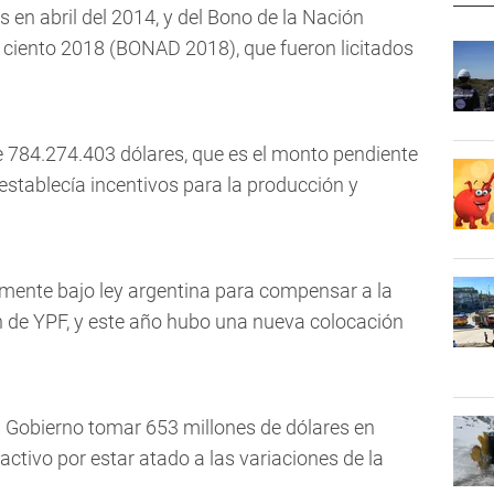
en abril del 2014, y del Bono de la Nación
r ciento 2018 (BONAD 2018), que fueron licitados
e 784.274.403 dólares, que es el monto pendiente
establecía incentivos para la producción y
mente bajo ley argentina para compensar a la
n de YPF, y este año hubo una nueva colocación
al Gobierno tomar 653 millones de dólares en
ctivo por estar atado a las variaciones de la