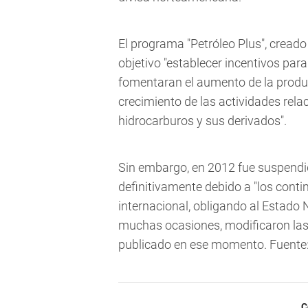
El programa "Petróleo Plus", cread
objetivo "establecer incentivos para
fomentaran el aumento de la produc
crecimiento de las actividades rela
hidrocarburos y sus derivados".
Sin embargo, en 2012 fue suspendid
definitivamente debido a "los con
internacional, obligando al Estado
muchas ocasiones, modificaron las c
publicado en ese momento. Fuente
C