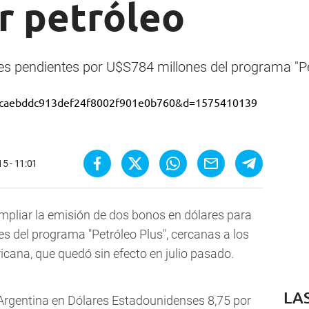
r petróleo
nes pendientes por U$S784 millones del programa "Pe
5 - 11:01
mpliar la emisión de dos bonos en dólares para
es del programa "Petróleo Plus", cercanas a los
icana, que quedó sin efecto en julio pasado.
LA
 Argentina en Dólares Estadounidenses 8,75 por