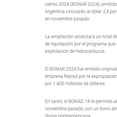
ciento 2024 (BONAR 2024), emitidos 
Argentina vinculado al dólar 2,4 po
en noviembre pasado.
La ampliación alcanzará un total d
de liquidación por el programa que 
explotación de hidrocarburos.
El BONAR 2024 fue emitido original
empresa Repsol por la expropiació
por 1.400 millones de dólares.
En tanto, el BONAD 18 le permitió 
noviembre pasado, con un bono atra
divisa norteamericana.