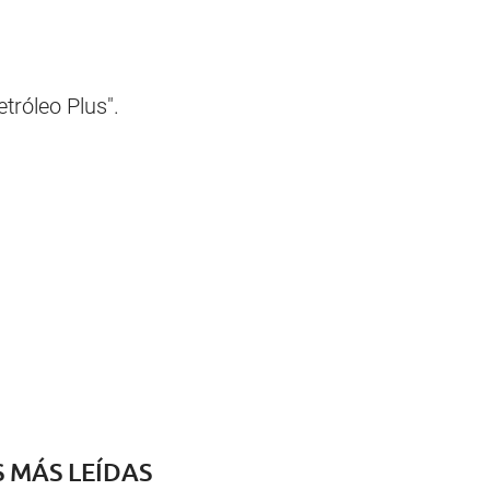
tróleo Plus".
S MÁS LEÍDAS