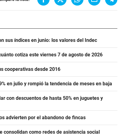
n sus índices en junio: los valores del Indec
cuánto cotiza este viernes 7 de agosto de 2026
us cooperativas desde 2016
,9% en julio y rompió la tendencia de meses en baja
lar con descuentos de hasta 50% en juguetes y
ros advierten por el abandono de fincas
se consolidan como redes de asistencia social