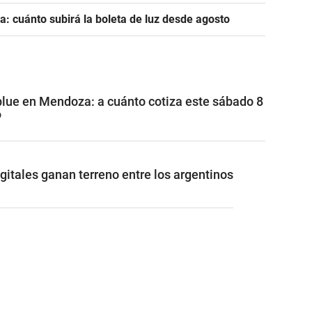
a: cuánto subirá la boleta de luz desde agosto
 blue en Mendoza: a cuánto cotiza este sábado 8
6
gitales ganan terreno entre los argentinos