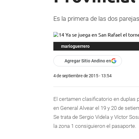
Es la primera de las dos parejas
marioguerrero
Agregar Sitio Andino en
4 de septiembre de 2015 - 13:54
El certamen clasificatorio en duplas 
en General Alvear el 19 y 20 de setiem
Se trata de Sergio Videla y Víctor So
la zona 1 consiguieron el pasaporte.