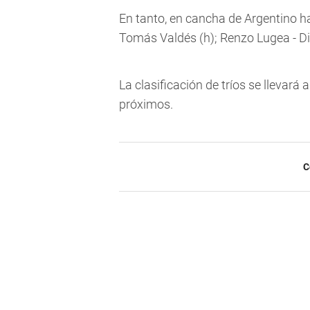
En tanto, en cancha de Argentino h
Tomás Valdés (h); Renzo Lugea - Di
La clasificación de tríos se llevará 
próximos.
C