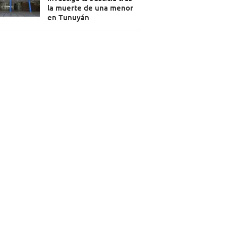
la muerte de una menor
en Tunuyán