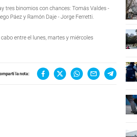
ay tres binomios con chances: Tomás Valdes -
ego Páez y Ramón Daje - Jorge Ferretti.
a cabo entre el lunes, martes y miércoles
ompartí la nota: