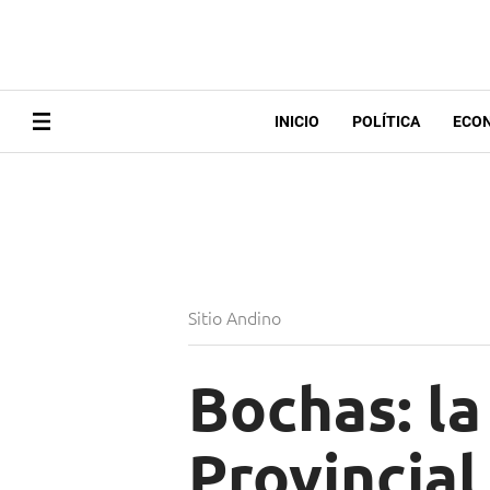
INICIO
POLÍTICA
ECO
Sitio Andino
Bochas: la
Provincial