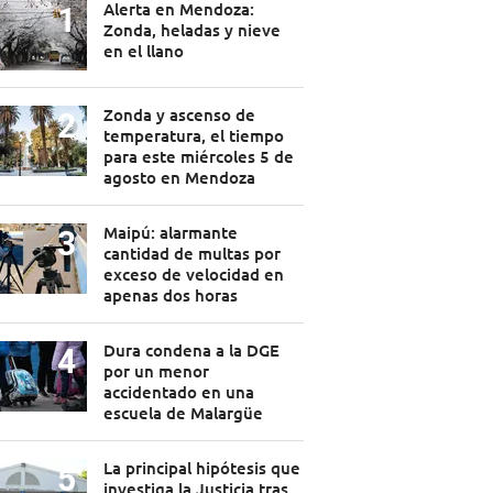
Alerta en Mendoza:
Zonda, heladas y nieve
en el llano
Zonda y ascenso de
temperatura, el tiempo
para este miércoles 5 de
agosto en Mendoza
Maipú: alarmante
cantidad de multas por
exceso de velocidad en
apenas dos horas
Dura condena a la DGE
por un menor
accidentado en una
escuela de Malargüe
La principal hipótesis que
investiga la Justicia tras