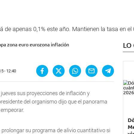
erá de apenas 0,1% este año. Mantienen la tasa en el
LO
5 - 12:40
 jueves sus proyecciones de inflación y
 presidente del organismo dijo que el panorama
 empeorar.
Dó
Me
prolongar su programa de alivio cuantitativo si
vi