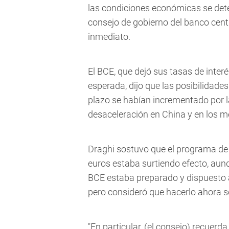
las condiciones económicas se det
consejo de gobierno del banco cent
inmediato.
El BCE, que dejó sus tasas de inte
esperada, dijo que las posibilidade
plazo se habían incrementado por la 
desaceleración en China y en los m
Draghi sostuvo que el programa de 
euros estaba surtiendo efecto, aunq
BCE estaba preparado y dispuesto 
pero consideró que hacerlo ahora s
"En particular, (el consejo) recuer