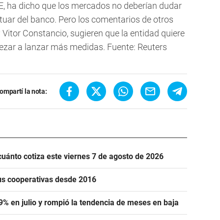
CE, ha dicho que los mercados no deberían dudar
tuar del banco. Pero los comentarios de otros
Vitor Constancio, sugieren que la entidad quiere
zar a lanzar más medidas. Fuente: Reuters
ompartí la nota:
cuánto cotiza este viernes 7 de agosto de 2026
us cooperativas desde 2016
,9% en julio y rompió la tendencia de meses en baja