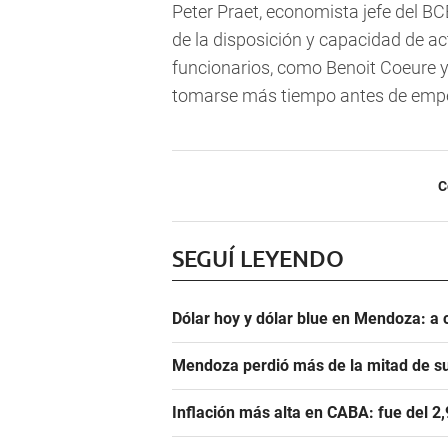
Peter Praet, economista jefe del B
de la disposición y capacidad de ac
funcionarios, como Benoit Coeure y 
tomarse más tiempo antes de empe
C
SEGUÍ LEYENDO
Dólar hoy y dólar blue en Mendoza: a 
Mendoza perdió más de la mitad de s
Inflación más alta en CABA: fue del 2