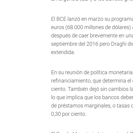
El BCE lanzó en marzo su programa
euros (68.000 millones de dólares) 
después de caer brevemente en una d
septiembre del 2016 pero Draghi di
extendida.
En su reunión de política monetaria
refinanciamiento, que determina el 
ciento. También dejó sin cambios la
lo que implica que los bancos debe
de préstamos marginales, o tasas 
0,30 por ciento.