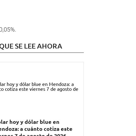
 0,05%.
 QUE SE LEE AHORA
lar hoy y dólar blue en
ndoza: a cuánto cotiza este
ernes 7 de agosto de 2026