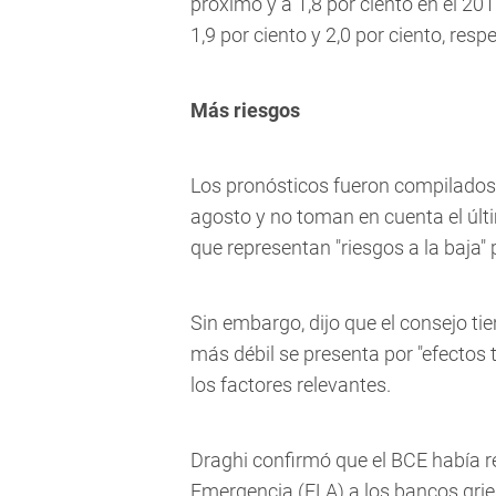
próximo y a 1,8 por ciento en el 201
1,9 por ciento y 2,0 por ciento, res
Más riesgos
Los pronósticos fueron compilados 
agosto y no toman en cuenta el últ
que representan "riesgos a la baja" 
Sin embargo, dijo que el consejo ti
más débil se presenta por "efectos 
los factores relevantes.
Draghi confirmó que el BCE había r
Emergencia (ELA) a los bancos gri