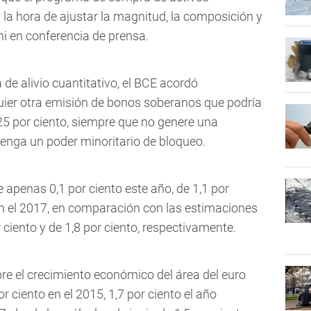
a la hora de ajustar la magnitud, la composición y
hi en conferencia de prensa.
e alivio cuantitativo, el BCE acordó
uier otra emisión de bonos soberanos que podría
25 por ciento, siempre que no genere una
tenga un poder minoritario de bloqueo.
e apenas 0,1 por ciento este año, de 1,1 por
 en el 2017, en comparación con las estimaciones
r ciento y de 1,8 por ciento, respectivamente.
re el crecimiento económico del área del euro
 ciento en el 2015, 1,7 por ciento el año