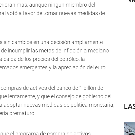
erioran más, aunque ningún miembro del
ral votó a favor de tomar nuevas medidas de
rés sin cambios en una decisión ampliamente
s de incumplir las metas de inflación a mediano
caída de los precios del petróleo, la
ercados emergentes y la apreciación del euro.
compras de activos del banco de 1 billón de
ue lentamente, y que el consejo de gobierno del
a adoptar nuevas medidas de política monetaria,
LA
ería prematuro.
da que el programa de compra de activos