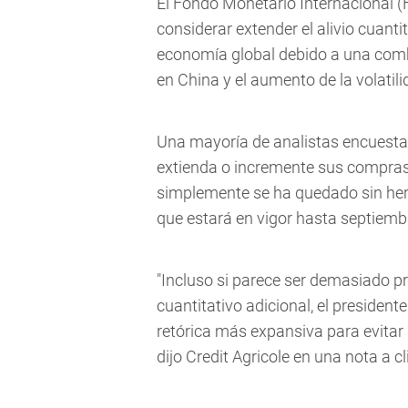
El Fondo Monetario Internacional (
considerar extender el alivio cuantita
economía global debido a una combi
en China y el aumento de la volatil
Una mayoría de analistas encuesta
extienda o incremente sus compras d
simplemente se ha quedado sin herra
que estará en vigor hasta septiembr
"Incluso si parece ser demasiado p
cuantitativo adicional, el president
retórica más expansiva para evitar 
dijo Credit Agricole en una nota a cl