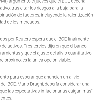
FMI) argumentó el jueves que el BCE debería
tivo, tras citar los riesgos a la baja para la
nación de factores, incluyendo la ralentización
idad de los mercados.
dos por Reuters espera que el BCE finalmente
e activos. Tres tercios dijeron que el banco
mientas y que el ajuste del alivio cuantitativo,
e próximo, es la única opción viable.
ronto para esperar que anuncien un alivio
e del BCE, Mario Draghi, debería considerar una
que las expectativas inflacionarias caigan más",
ientes.