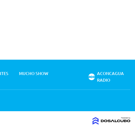
RTES
MUCHO SHOW
ACONCAGUA
RADIO