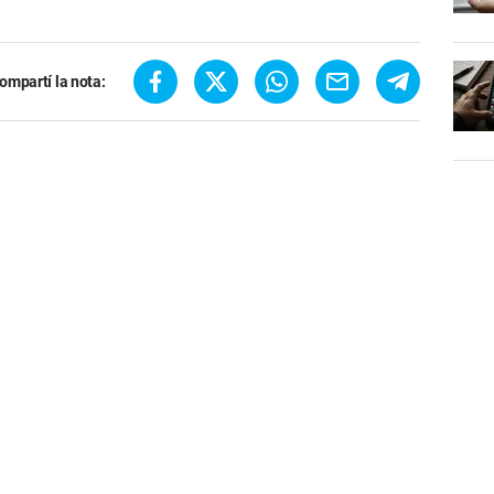
ompartí la nota: