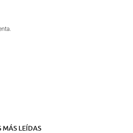
enta.
S MÁS LEÍDAS