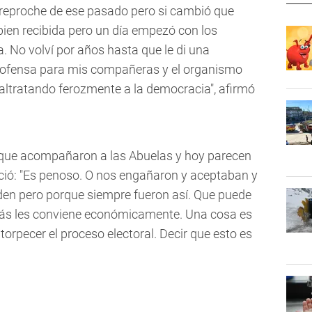
n reproche de ese pasado pero si cambió que
bien recibida pero un día empezó con los
a. No volví por años hasta que le di una
 ofensa para mis compañeras y el organismo
altratando ferozmente a la democracia", afirmó
 que acompañaron a las Abuelas y hoy parecen
ció: "Es penoso. O nos engañaron y aceptaban y
den pero porque siempre fueron así. Que puede
izás les conviene económicamente. Una cosa es
ntorpecer el proceso electoral. Decir que esto es