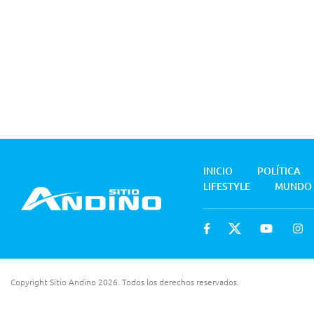
INICIO
POLÍTICA
LIFESTYLE
MUNDO
Copyright Sitio Andino 2026. Todos los derechos reservados.