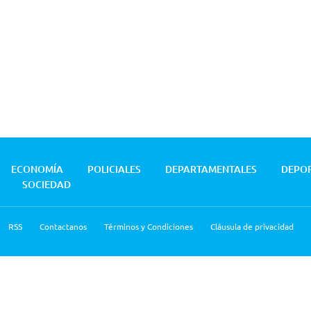
ECONOMÍA
POLICIALES
DEPARTAMENTALES
DEPO
SOCIEDAD
RSS
Contactanos
Términos y Condiciones
Cláusula de privacidad