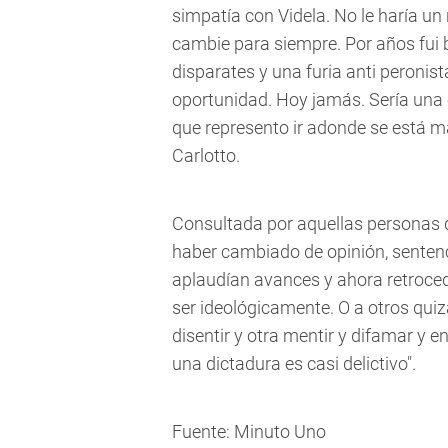
simpatía con Videla. No le haría u
cambie para siempre. Por años fui 
disparates y una furia anti peronist
oportunidad. Hoy jamás. Sería una
que represento ir adonde se está m
Carlotto.
Consultada por aquellas personas
haber cambiado de opinión, senten
aplaudían avances y ahora retroce
ser ideológicamente. O a otros qu
disentir y otra mentir y difamar y e
una dictadura es casi delictivo".
Fuente: Minuto Uno