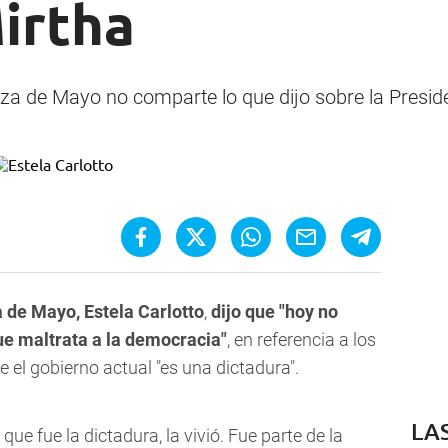
irtha
za de Mayo no comparte lo que dijo sobre la Presid
 de Mayo, Estela Carlotto
,
dijo que "hoy no
ue maltrata a la democracia"
, en referencia a los
 el gobierno actual "es una dictadura".
LA
que fue la dictadura, la vivió. Fue parte de la