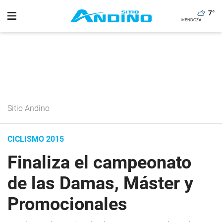
7
°
Sitio Andino
CICLISMO 2015
Finaliza el campeonato
de las Damas, Máster y
Promocionales