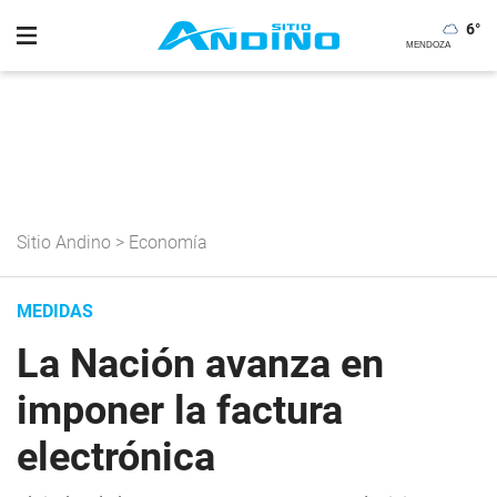
6
°
Sitio Andino
>
Economía
MEDIDAS
La Nación avanza en
imponer la factura
electrónica