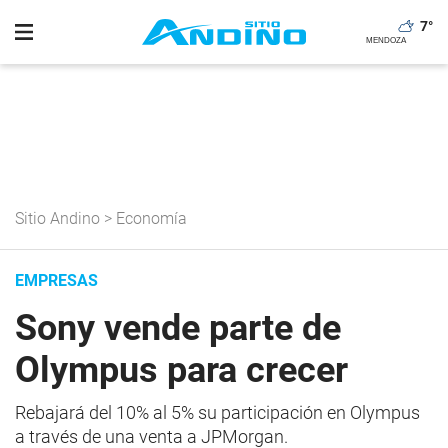
7
°
Sitio Andino
>
Economía
EMPRESAS
Sony vende parte de
Olympus para crecer
Rebajará del 10% al 5% su participación en Olympus
a través de una venta a JPMorgan.