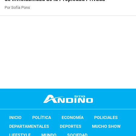
Por Sofía Pons
INICIO
POLÍTICA
ECONOMÍA
POLICIALES
DEPARTAMENTALES
DEPORTES
MUCHO SHOW
LIFESTYLE
MUNDO
SOCIEDAD