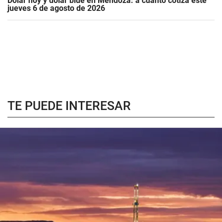
Dólar hoy y dólar blue en Mendoza: a cuánto cotiza este
jueves 6 de agosto de 2026
TE PUEDE INTERESAR