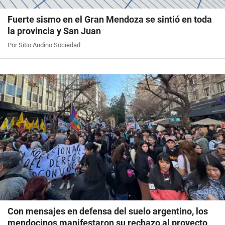
Fuerte sismo en el Gran Mendoza se sintió en toda
la provincia y San Juan
Por Sitio Andino Sociedad
Con mensajes en defensa del suelo argentino, los
mendocinos manifestaron su rechazo al proyecto