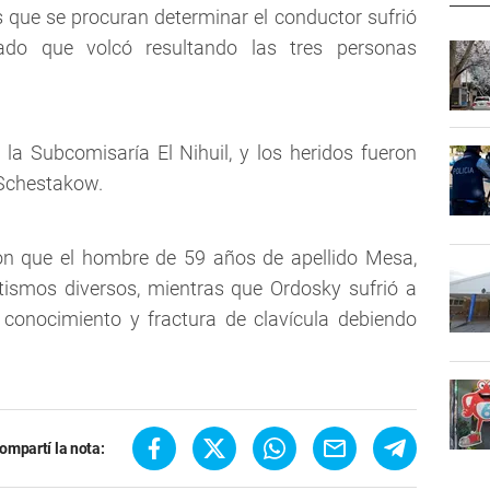
 que se procuran determinar el conductor sufrió
ado que volcó resultando las tres personas
la Subcomisaría El Nihuil, y los heridos fueron
 Schestakow.
on que el hombre de 59 años de apellido Mesa,
tismos diversos, mientras que Ordosky sufrió a
e conocimiento y fractura de clavícula debiendo
ompartí la nota: