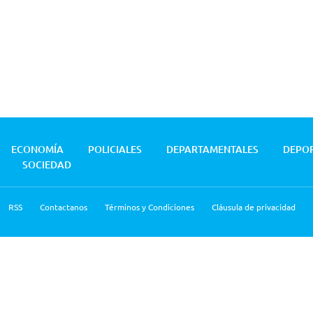
ECONOMÍA
POLICIALES
DEPARTAMENTALES
DEPO
SOCIEDAD
RSS
Contactanos
Términos y Condiciones
Cláusula de privacidad