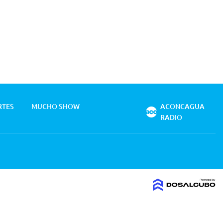
RTES
MUCHO SHOW
ACONCAGUA
RADIO