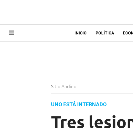
INICIO
POLÍTICA
ECO
Sitio Andino
UNO ESTÁ INTERNADO
Tres lesio