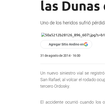
las Dunas 
Uno de los heridos sufrió pérdid
Agregar Sitio Andino en
31 de agosto de 2014 - 16:00
Un nuevo siniestro vial se registr
San Rafael, al volcar el rodado ocu
tercero Ordosky.
El accidente ocurrió cuando los