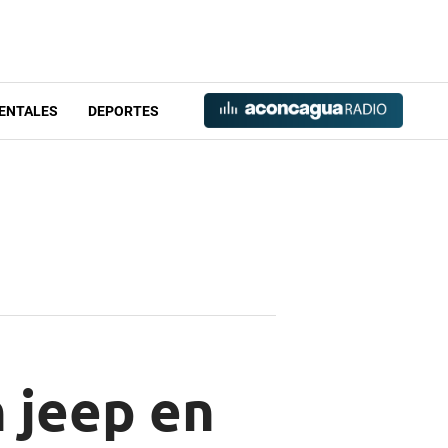
ENTALES
DEPORTES
n jeep en