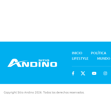
INICIO
POLÍTICA
LIFESTYLE
MUNDO
Copyright Sitio Andino 2026. Todos los derechos reservados.