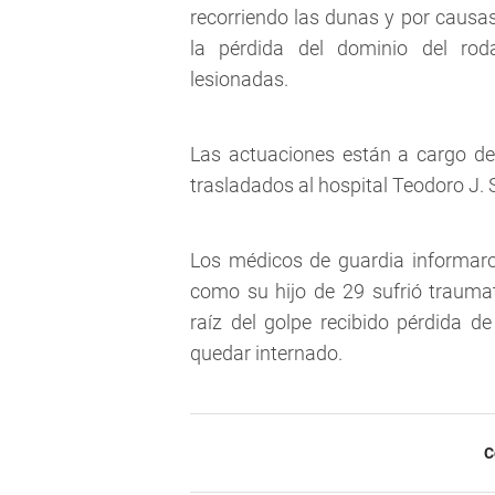
recorriendo las dunas y por causas
la pérdida del dominio del rod
lesionadas.
Las actuaciones están a cargo de 
trasladados al hospital Teodoro J.
Los médicos de guardia informar
como su hijo de 29 sufrió trauma
raíz del golpe recibido pérdida d
quedar internado.
C