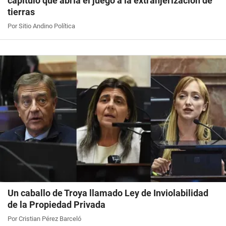
capítulo que abría el juego a la extranjerización de
tierras
Por Sitio Andino Política
Un caballo de Troya llamado Ley de Inviolabilidad
de la Propiedad Privada
Por Cristian Pérez Barceló