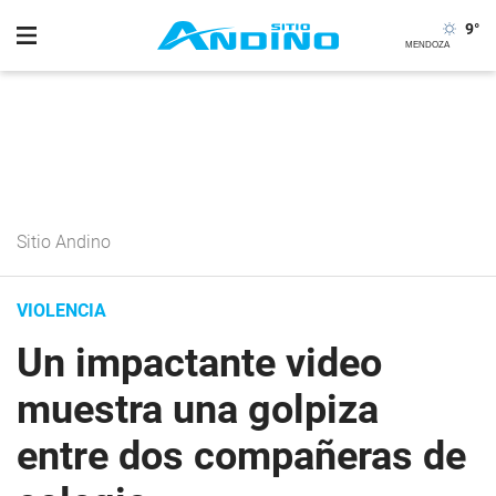
9
°
Sitio Andino
VIOLENCIA
Un impactante video
muestra una golpiza
entre dos compañeras de