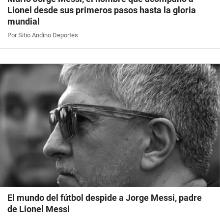
Lionel desde sus primeros pasos hasta la gloria
mundial
Por Sitio Andino Deportes
El mundo del fútbol despide a Jorge Messi, padre
de Lionel Messi