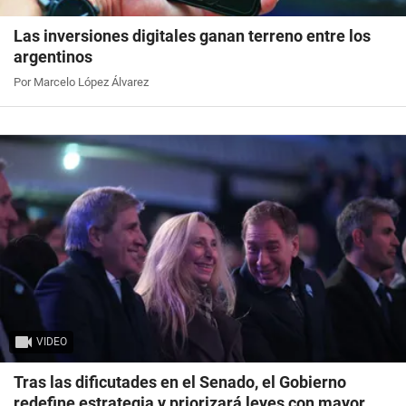
Las inversiones digitales ganan terreno entre los
argentinos
Por Marcelo López Álvarez
VIDEO
Tras las dificutades en el Senado, el Gobierno
redefine estrategia y priorizará leyes con mayor