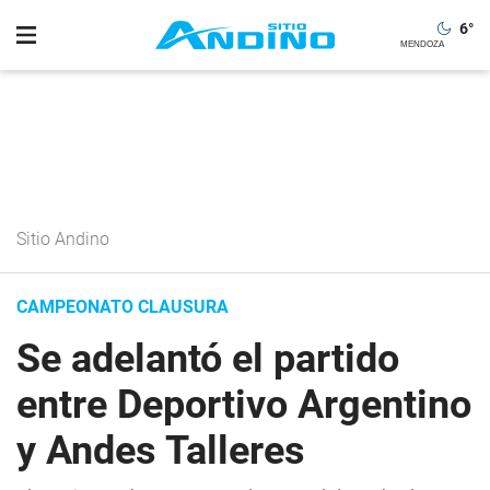
6
°
Sitio Andino
CAMPEONATO CLAUSURA
Se adelantó el partido
entre Deportivo Argentino
y Andes Talleres