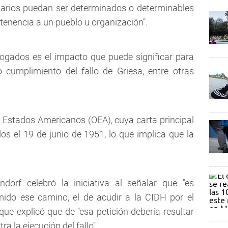
ciarios puedan ser determinados o determinables
tenencia a un pueblo u organización".
ogados es el impacto que puede significar para
o cumplimiento del fallo de Griesa, entre otras
 Estados Americanos (OEA), cuya carta principal
dos el 19 de junio de 1951, lo que implica que la
dorf celebró la iniciativa al señalar que "es
ido ese camino, el de acudir a la CIDH por el
 que explicó que de "esa petición debería resultar
a la ejecución del fallo".