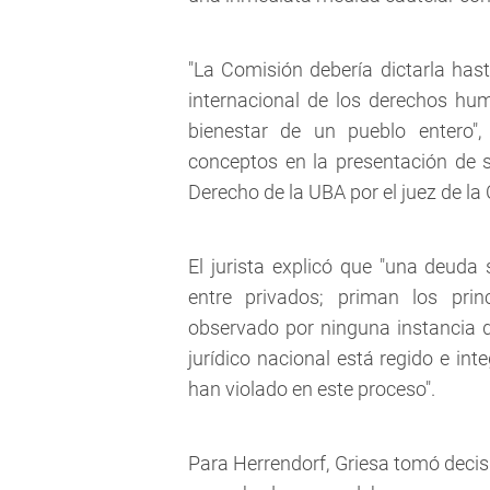
"La Comisión debería dictarla hast
internacional de los derechos hu
bienestar de un pueblo entero",
conceptos en la presentación de 
Derecho de la UBA por el juez de la 
El jurista explicó que "una deud
entre privados; priman los prin
observado por ninguna instancia d
jurídico nacional está regido e in
han violado en este proceso".
Para Herrendorf, Griesa tomó decis