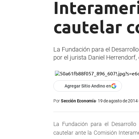
Interamer
cautelar c
La Fundación para el Desarrollo
por el jurista Daniel Herrendorf
Agregar Sitio Andino en
Por
Sección Economía
19 de agosto de 2014 
La Fundación para el Desarrollo
cautelar ante la Comisión Intera