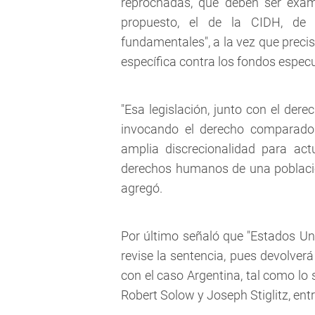
reprochadas, que deben ser exam
propuesto, el de la CIDH, de
fundamentales", a la vez que precis
específica contra los fondos especu
"Esa legislación, junto con el der
invocando el derecho comparado
amplia discrecionalidad para act
derechos humanos de una población
agregó.
Por último señaló que "Estados Un
revise la sentencia, pues devolverá
con el caso Argentina, tal como lo
Robert Solow y Joseph Stiglitz, ent