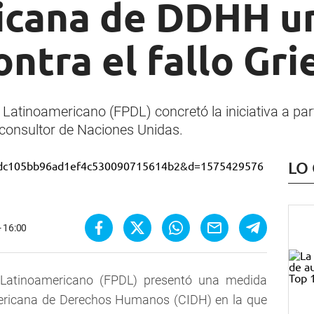
icana de DDHH u
ontra el fallo Gri
 Latinoamericano (FPDL) concretó la iniciativa a pa
, consultor de Naciones Unidas.
LO
- 16:00
 Latinoamericano (FPDL) presentó una medida
mericana de Derechos Humanos (CIDH) en la que