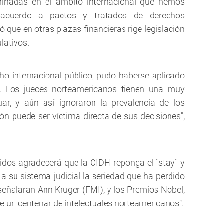
inadas en el ámbito internacional que hemos
 acuerdo a pactos y tratados de derechos
ó que en otras plazas financieras rige legislación
lativos.
echo internacional público, pudo haberse aplicado
. Los jueces norteamericanos tienen una muy
uar, y aún así ignoraron la prevalencia de los
 puede ser víctima directa de sus decisiones",
idos agradecerá que la CIDH reponga el `stay` y
 a su sistema judicial la seriedad que ha perdido
 señalaran Ann Kruger (FMI), y los Premios Nobel,
re un centenar de intelectuales norteamericanos".