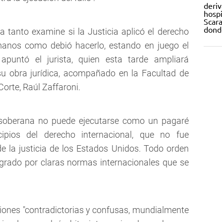
a tanto examine si la Justicia aplicó el derecho
manos como debió hacerlo, estando en juego el
 apuntó el jurista, quien esta tarde ampliará
su obra jurídica, acompañado en la Facultad de
Corte, Raúl Zaffaroni.
a soberana no puede ejecutarse como un pagaré
cipios del derecho internacional, que no fue
e la justicia de los Estados Unidos. Todo orden
tegrado por claras normas internacionales que se
iones "contradictorias y confusas, mundialmente