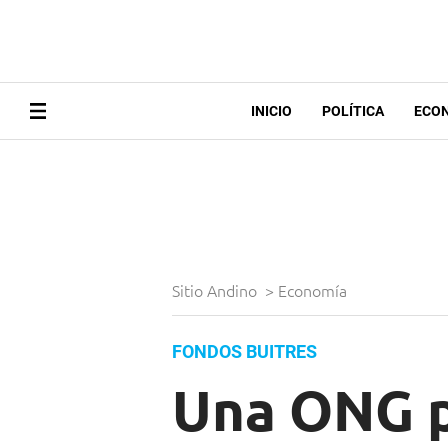
INICIO
POLÍTICA
ECO
Sitio Andino
>
Economía
FONDOS BUITRES
Una ONG p