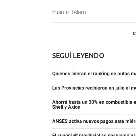
Fuente: Télam
C
SEGUÍ LEYENDO
Quiénes lideran el ranking de autos m
Las Provincias recibieron en julio el 
Ahorrá hasta un 30% en combustible e
Shell y Axion
ANSES activa nuevos pagos este miérc
El superávit provincial se desplomó y 