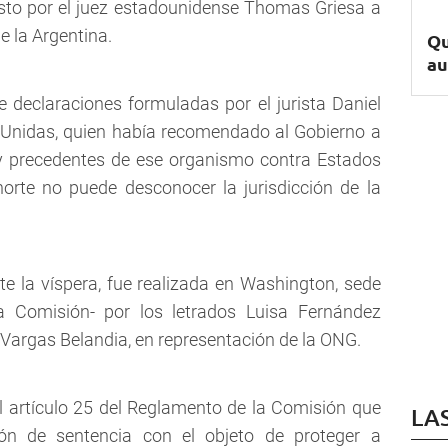
esto por el juez estadounidense Thomas Griesa a
e la Argentina.
Qu
au
de declaraciones formuladas por el jurista Daniel
 Unidas, quien había recomendado al Gobierno a
ay precedentes de ese organismo contra Estados
norte no puede desconocer la jurisdicción de la
e la víspera, fue realizada en Washington, sede
 Comisión- por los letrados Luisa Fernández
Vargas Belandia, en representación de la ONG.
l artículo 25 del Reglamento de la Comisión que
LA
ión de sentencia con el objeto de proteger a