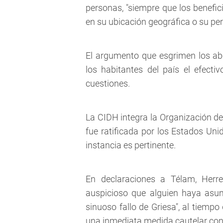
personas, "siempre que los benefi
en su ubicación geográfica o su per
El argumento que esgrimen los ab
los habitantes del país el efectiv
cuestiones.
La CIDH integra la Organización de
fue ratificada por los Estados Uni
instancia es pertinente.
En declaraciones a Télam, Herren
auspicioso que alguien haya asum
sinuoso fallo de Griesa", al tiempo
una inmediata medida cautelar contr