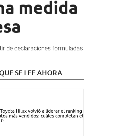
na medida
esa
rtir de declaraciones formuladas
 QUE SE LEE AHORA