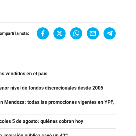
ompartí la nota:
ás vendidos en el país
menor nivel de fondos discrecionales desde 2005
n Mendoza: todas las promociones vigentes en YPF,
oles 5 de agosto: quiénes cobran hoy
la inversión pública cayó un 42%