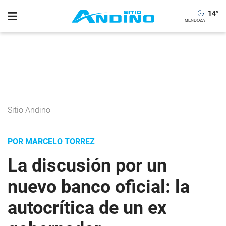
14
°
Sitio Andino
POR MARCELO TORREZ
La discusión por un
nuevo banco oficial: la
autocrítica de un ex