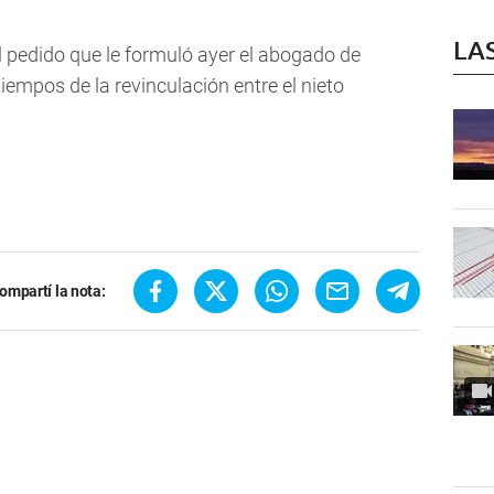
LA
l pedido que le formuló ayer el abogado de
 tiempos de la revinculación entre el nieto
ompartí la nota: