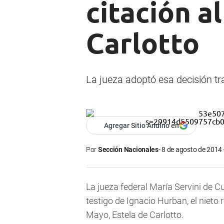
citación a
Carlotto
La jueza adoptó esa decisión tr
Agregar Sitio Andino en
Por
Sección Nacionales
8 de agosto de 2014 
La jueza federal María Servini de 
testigo de Ignacio Hurban, el nieto 
Mayo, Estela de Carlotto.