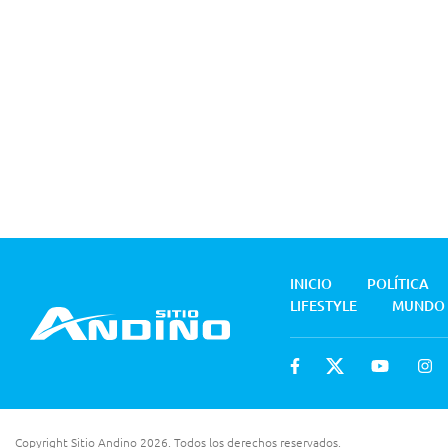
INICIO
POLÍTICA
LIFESTYLE
MUNDO
Copyright Sitio Andino 2026. Todos los derechos reservados.