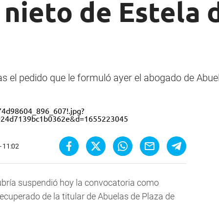
l nieto de Estela 
as el pedido que le formuló ayer el abogado de Abuel
- 11:02
Cubría suspendió hoy la convocatoria como
recuperado de la titular de Abuelas de Plaza de