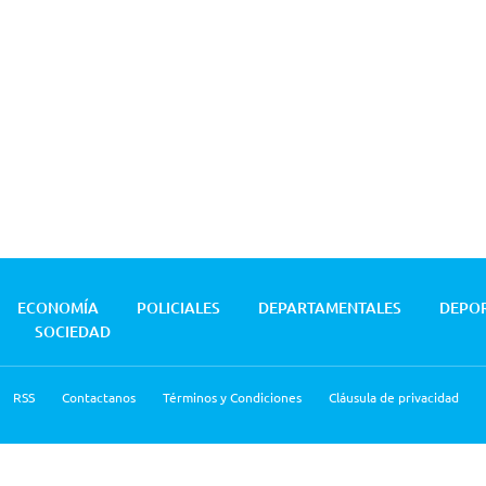
ECONOMÍA
POLICIALES
DEPARTAMENTALES
DEPO
SOCIEDAD
RSS
Contactanos
Términos y Condiciones
Cláusula de privacidad