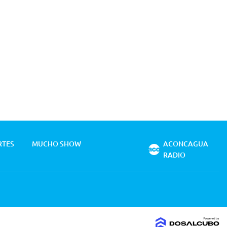
RTES
MUCHO SHOW
ACONCAGUA
RADIO