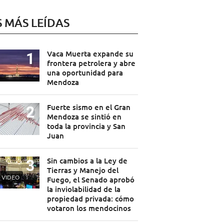
S MÁS LEÍDAS
Vaca Muerta expande su
frontera petrolera y abre
una oportunidad para
Mendoza
Fuerte sismo en el Gran
Mendoza se sintió en
toda la provincia y San
Juan
Sin cambios a la Ley de
Tierras y Manejo del
VIDEO
Fuego, el Senado aprobó
la inviolabilidad de la
propiedad privada: cómo
votaron los mendocinos