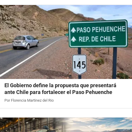
El Gobierno define la propuesta que presentará
ante Chile para fortalecer el Paso Pehuenche
Por Florencia Martinez del Rio