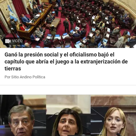
VIDEO
Ganó la presión social y el oficialismo bajó el
capítulo que abría el juego a la extranjerización de
tierras
Por Sitio Andino Política