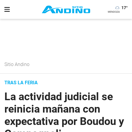
17
°
Sitio Andino
TRAS LA FERIA
La actividad judicial se
reinicia mañana con
expectativa por Boudou y