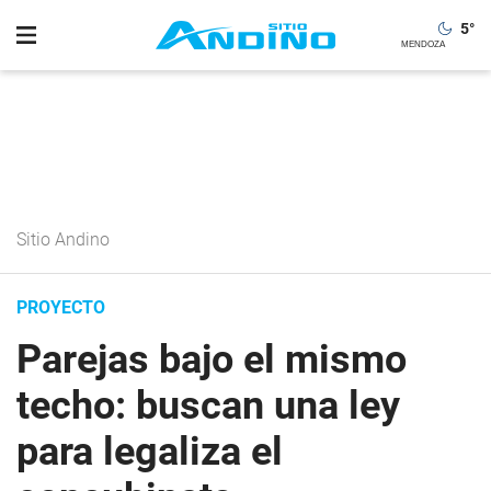
5
°
Sitio Andino
PROYECTO
Parejas bajo el mismo
techo: buscan una ley
para legaliza el