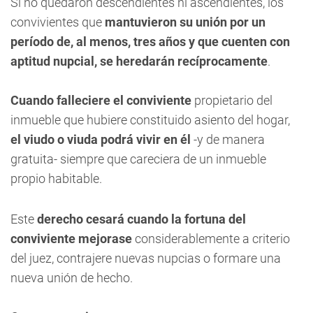
Si no quedaron descendientes ni ascendientes, los
convivientes que
mantuvieron su unión por un
período de, al menos, tres años y que cuenten con
aptitud nupcial, se heredarán recíprocamente
.
Cuando falleciere el conviviente
propietario del
inmueble que hubiere constituido asiento del hogar,
el viudo o viuda podrá vivir en él
-y de manera
gratuita- siempre que careciera de un inmueble
propio habitable.
Este
derecho cesará cuando la fortuna del
conviviente mejorase
considerablemente a criterio
del juez, contrajere nuevas nupcias o formare una
nueva unión de hecho.