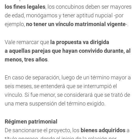
los fines legales
, los concubinos deben ser mayores
de edad, monógamos y tener aptitud nupcial -por
ejemplo,
no tener un vínculo matrimonial vigente
-.
Vale remarcar que
la propuesta va dirigida
a aquellas parejas que hayan convivido durante, al
menos, tres años
.
En caso de separación, luego de un término mayor a
seis meses, se entenderá que se interrumpió el
vínculo. Si fue menor, se considerará que se trató de
una mera suspensión del término exigido.
Régimen patrimonial
De sancionarse el proyecto, los
bienes adquiridos
a
título oneroso, desde el inicio de la relación por