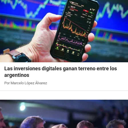
Las inversiones digitales ganan terreno entre los
argentinos
Por Marcelo López Álvarez