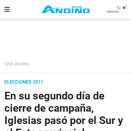
6
°
Sitio Andino
ELECCIONES 2011
En su segundo día de
cierre de campaña,
Iglesias pasó por el Sur y