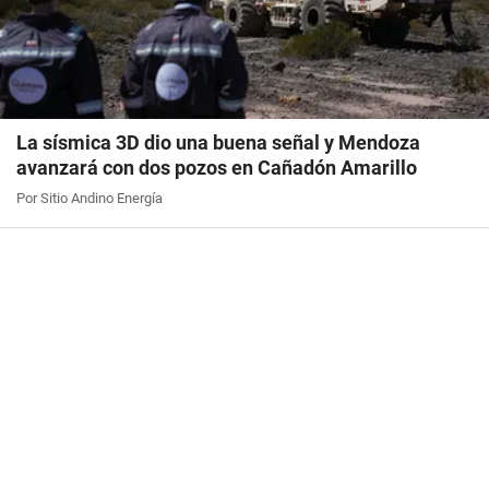
La sísmica 3D dio una buena señal y Mendoza
avanzará con dos pozos en Cañadón Amarillo
Por Sitio Andino Energía