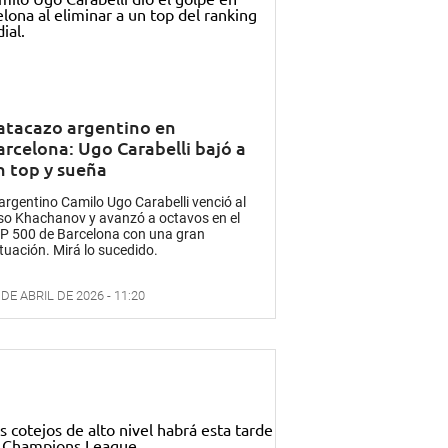
atacazo argentino en
arcelona: Ugo Carabelli bajó a
n top y sueña
 argentino Camilo Ugo Carabelli venció al
so Khachanov y avanzó a octavos en el
P 500 de Barcelona con una gran
tuación. Mirá lo sucedido.
 DE ABRIL DE 2026 - 11:20