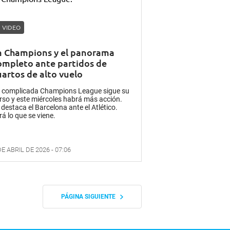
VIDEO
a Champions y el panorama
ompleto ante partidos de
uartos de alto vuelo
 complicada Champions League sigue su
rso y este miércoles habrá más acción.
 destaca el Barcelona ante el Atlético.
rá lo que se viene.
DE ABRIL DE 2026 - 07:06
PÁGINA SIGUIENTE