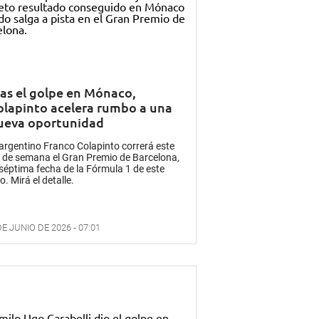
ras el golpe en Mónaco,
olapinto acelera rumbo a una
ueva oportunidad
 argentino Franco Colapinto correrá este
n de semana el Gran Premio de Barcelona,
 séptima fecha de la Fórmula 1 de este
o. Mirá el detalle.
DE JUNIO DE 2026 - 07:01