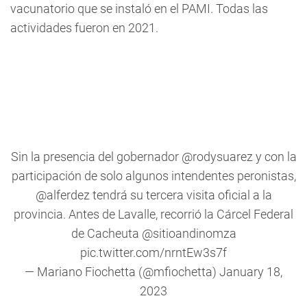
vacunatorio que se instaló en el PAMI. Todas las
actividades fueron en 2021.
Sin la presencia del gobernador
@rodysuarez
y con la
participación de solo algunos intendentes peronistas,
@alferdez
tendrá su tercera visita oficial a la
provincia. Antes de Lavalle, recorrió la Cárcel Federal
de Cacheuta
@sitioandinomza
pic.twitter.com/nrntEw3s7f
— Mariano Fiochetta (@mfiochetta)
January 18,
2023