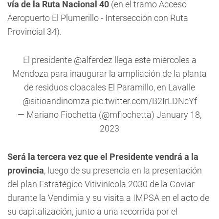
vía de la Ruta Nacional 40
(en el tramo Acceso
Aeropuerto El Plumerillo - Intersección con Ruta
Provincial 34).
El presidente
@alferdez
llega este miércoles a
Mendoza para inaugurar la ampliación de la planta
de residuos cloacales El Paramillo, en Lavalle
@sitioandinomza
pic.twitter.com/B2IrLDNcYf
— Mariano Fiochetta (@mfiochetta)
January 18,
2023
Será la tercera vez que el Presidente vendrá a la
provincia
, luego de su presencia en la presentación
del plan Estratégico Vitivinícola 2030 de la Coviar
durante la Vendimia y su visita a IMPSA en el acto de
su capitalización, junto a una recorrida por el