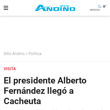
6
°
Sitio Andino
>
Política
VISITA
El presidente Alberto
Fernández llegó a
Cacheuta