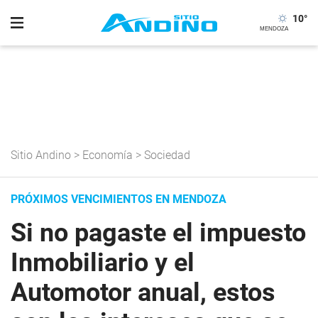
10
°
Sitio Andino
>
Economía
>
Sociedad
PRÓXIMOS VENCIMIENTOS EN MENDOZA
Si no pagaste el impuesto
Inmobiliario y el
Automotor anual, estos