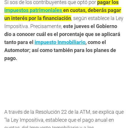
Si sos de los contribuyentes que optó por
pagar los
impuestos patrimoniales
en cuotas, deberás pagar
un interés por la financiación
, según establece la Ley
Impositiva. Precisamente,
este jueves el Gobierno
dio a conocer cuál es el porcentaje que se aplicará
tanto para el
impuesto Inmobiliario
, como el
Automotor; así como también para los planes de
pago.
A través de la Resolución 22 de la ATM, se explica que
"la Ley Impositiva, establece que el pago anual en
cuotas, del Impuesto Inmobiliario y a los