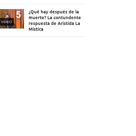
¿Qué hay después de la
muerte? La contundente
VIDEO
respuesta de Arístida La
Mística