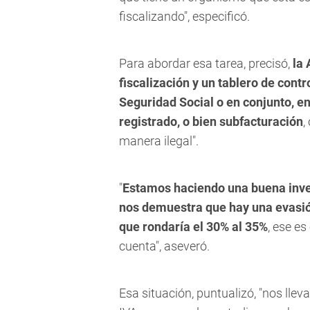
fiscalizando", especificó.
Para abordar esa tarea, precisó,
la 
fiscalización y un tablero de cont
Seguridad Social o en conjunto, en
registrado, o bien subfacturación
,
manera ilegal".
"
Estamos haciendo una buena inves
nos demuestra que hay una evasión
que rondaría el 30% al 35%
, ese e
cuenta", aseveró.
Esa situación, puntualizó, "nos lle