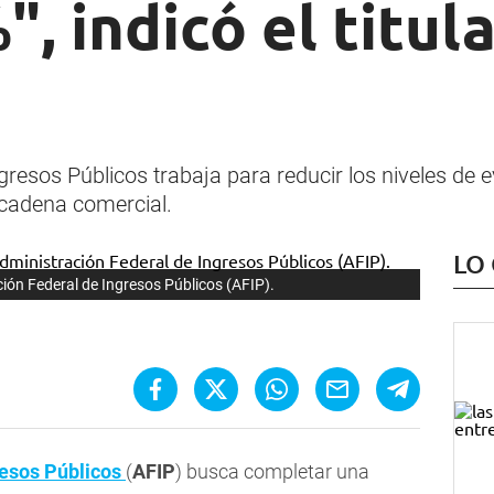
, indicó el titula
gresos Públicos trabaja para reducir los niveles de 
a cadena comercial.
LO
ción Federal de Ingresos Públicos (AFIP).
resos Públicos
(
AFIP
) busca completar una