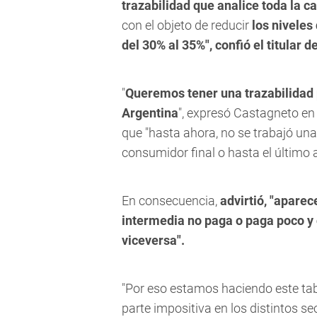
trazabilidad que analice toda la 
con el objeto de reducir
los niveles
del 30% al 35%", confió el titular 
"
Queremos tener una trazabilidad p
Argentina
", expresó Castagneto en
que "hasta ahora, no se trabajó una
consumidor final o hasta el último 
En consecuencia,
advirtió, "aparec
intermedia no paga o paga poco y 
viceversa".
"Por eso estamos haciendo este tab
parte impositiva en los distintos se