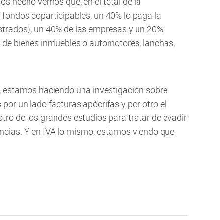
os hecho vemos que, en el total de la
fondos coparticipables, un 40% lo paga la
istrados), un 40% de las empresas y un 20%
a de bienes inmuebles o automotores, lanchas,
ó-, estamos haciendo una investigación sobre
or un lado facturas apócrifas y por otro el
otro de los grandes estudios para tratar de evadir
nancias. Y en IVA lo mismo, estamos viendo que