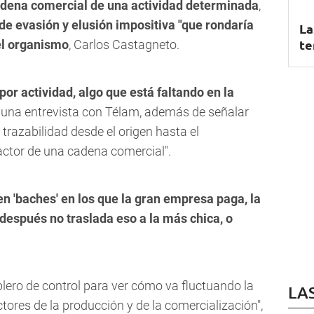
cadena comercial de una actividad determinada
,
 de evasión y elusión impositiva "que rondaría
La
te
del organismo
, Carlos Castagneto.
or actividad, algo que está faltando en la
 una entrevista con Télam, además de señalar
 trazabilidad desde el origen hasta el
actor de una cadena comercial".
en 'baches' en los que la gran empresa paga, la
después no traslada eso a la más chica, o
lero de control para ver cómo va fluctuando la
LA
ctores de la producción y de la comercialización",