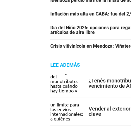
Mendoza perdió más de la mitad de s
Inflación más alta en CABA: fue del 2
Día del Niño 2026: opciones para rega
artículos de aire libre
Crisis vitivinícola en Mendoza: Viñate
LEE ADEMÁS
¿Tenés monotribut
vencimiento de 
Vender al exterior
clave