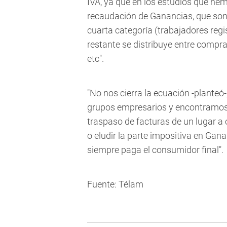
IVA, ya que en los estudios que hem
recaudación de Ganancias, que son 
cuarta categoría (trabajadores reg
restante se distribuye entre compr
etc".
"No nos cierra la ecuación -plante
grupos empresarios y encontramos p
traspaso de facturas de un lugar a 
o eludir la parte impositiva en Ga
siempre paga el consumidor final".
Fuente: Télam