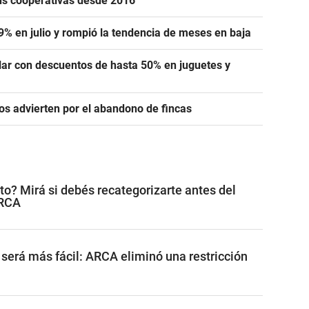
us cooperativas desde 2016
,9% en julio y rompió la tendencia de meses en baja
lar con descuentos de hasta 50% en juguetes y
ros advierten por el abandono de fincas
o? Mirá si debés recategorizarte antes del
ARCA
 será más fácil: ARCA eliminó una restricción