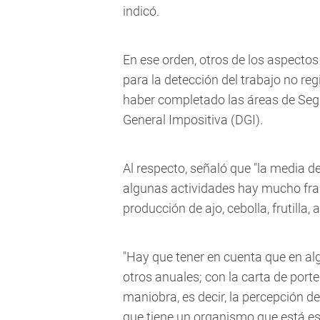
indicó.
En ese orden, otros de los aspectos
para la detección del trabajo no regi
haber completado las áreas de Segur
General Impositiva (DGI).
Al respecto, señaló que "la media d
algunas actividades hay mucho fraud
producción de ajo, cebolla, frutilla, 
"Hay que tener en cuenta que en al
otros anuales; con la carta de port
maniobra, es decir, la percepción de
que tiene un organismo que está est