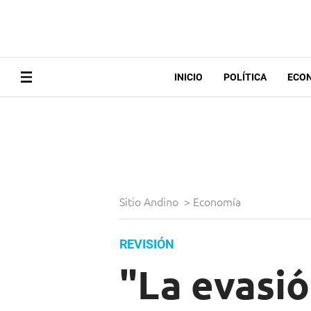
INICIO
POLÍTICA
ECO
Sitio Andino
>
Economía
REVISIÓN
"La evasió