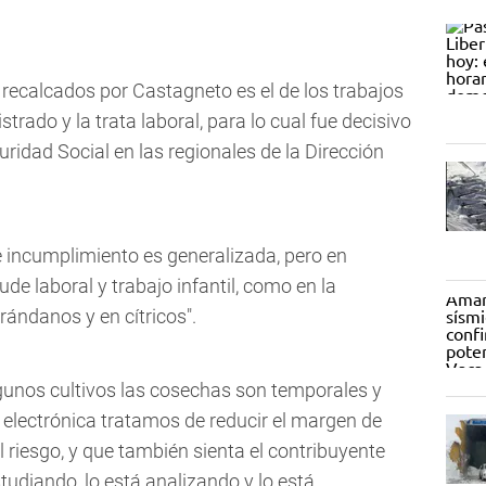
 recalcados por Castagneto es el de los trabajos
strado y la trata laboral, para lo cual fue decisivo
idad Social en las regionales de la Dirección
e incumplimiento es generalizada, pero en
e laboral y trabajo infantil, como en la
arándanos y en cítricos".
gunos cultivos las cosechas son temporales y
e electrónica tratamos de reducir el margen de
l riesgo, y que también sienta el contribuyente
udiando, lo está analizando y lo está