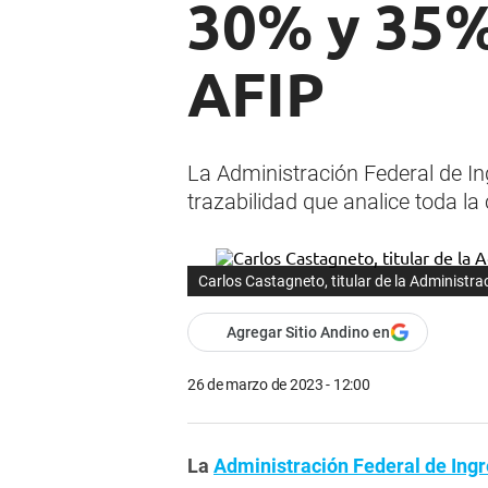
30% y 35%"
AFIP
La Administración Federal de In
trazabilidad que analice toda l
Carlos Castagneto, titular de la Administra
Agregar Sitio Andino en
26 de marzo de 2023 - 12:00
La
Administración Federal de Ing