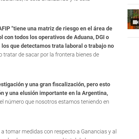
AFIP "tiene una matriz de riesgo en el área de
rol con todos los operativos de Aduana, DGI o
 los que detectamos trata laboral o trabajo no
 o tratar de sacar por la frontera bienes de
tigación y una gran fiscalización, pero esto
 y una elusión importante en la Argentina,
s el número que nosotros estamos teniendo en
va a tomar medidas con respecto a Ganancias y al