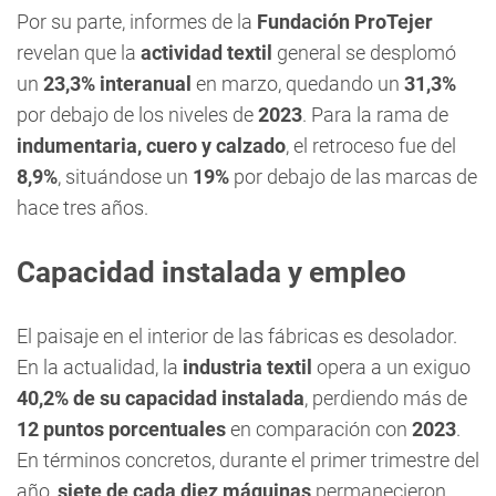
Por su parte, informes de la
Fundación ProTejer
revelan que la
actividad textil
general se desplomó
un
23,3% interanual
en marzo, quedando un
31,3%
por debajo de los niveles de
2023
. Para la rama de
indumentaria, cuero y calzado
, el retroceso fue del
8,9%
, situándose un
19%
por debajo de las marcas de
hace tres años.
Capacidad instalada y empleo
El paisaje en el interior de las fábricas es desolador.
En la actualidad, la
industria textil
opera a un exiguo
40,2% de su capacidad instalada
, perdiendo más de
12 puntos porcentuales
en comparación con
2023
.
En términos concretos, durante el primer trimestre del
año,
siete de cada diez máquinas
permanecieron