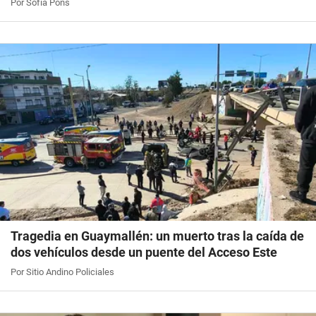
Por Sofía Pons
Tragedia en Guaymallén: un muerto tras la caída de
dos vehículos desde un puente del Acceso Este
Por Sitio Andino Policiales