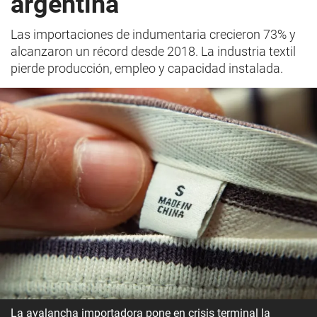
argentina
Las importaciones de indumentaria crecieron 73% y
alcanzaron un récord desde 2018. La industria textil
pierde producción, empleo y capacidad instalada.
La avalancha importadora pone en crisis terminal la