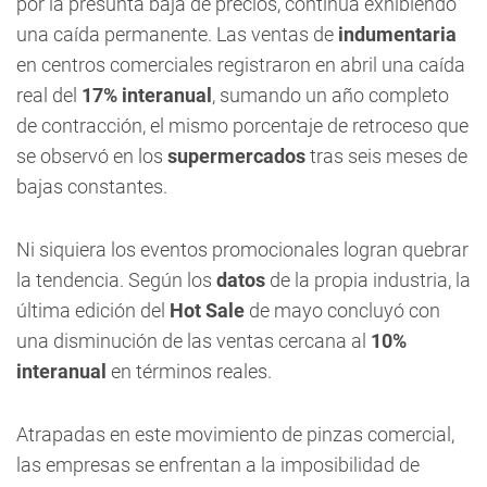
por la presunta baja de precios, continúa exhibiendo
una caída permanente. Las ventas de
indumentaria
en centros comerciales registraron en abril una caída
real del
17% interanual
, sumando un año completo
de contracción, el mismo porcentaje de retroceso que
se observó en los
supermercados
tras seis meses de
bajas constantes.
Ni siquiera los eventos promocionales logran quebrar
la tendencia. Según los
datos
de la propia industria, la
última edición del
Hot Sale
de mayo concluyó con
una disminución de las ventas cercana al
10%
interanual
en términos reales.
Atrapadas en este movimiento de pinzas comercial,
las empresas se enfrentan a la imposibilidad de