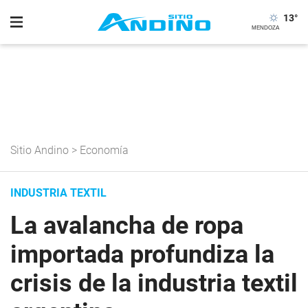
13
°
Sitio Andino
>
Economía
INDUSTRIA TEXTIL
La avalancha de ropa
importada profundiza la
crisis de la industria textil