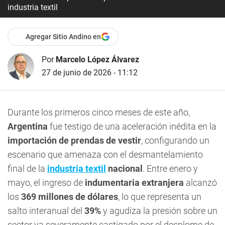
industria textil
Agregar Sitio Andino en
Por
Marcelo López Álvarez
27 de junio de 2026 - 11:12
Durante los primeros cinco meses de este año,
Argentina
fue testigo de una aceleración inédita en la
importación de prendas de vestir
, configurando un
escenario que amenaza con el desmantelamiento
final de la
industria textil
nacional
. Entre enero y
mayo, el ingreso de
indumentaria extranjera
alcanzó
los
369 millones de dólares
, lo que representa un
salto interanual del
39%
y agudiza la presión sobre un
sector ya severamente castigado por el desplome de