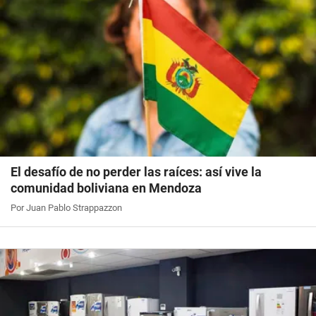
El desafío de no perder las raíces: así vive la
comunidad boliviana en Mendoza
Por Juan Pablo Strappazzon