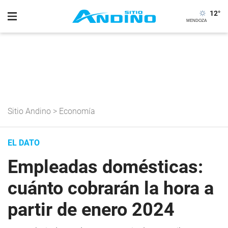
12
°
Sitio Andino
>
Economía
EL DATO
Empleadas domésticas:
cuánto cobrarán la hora a
partir de enero 2024