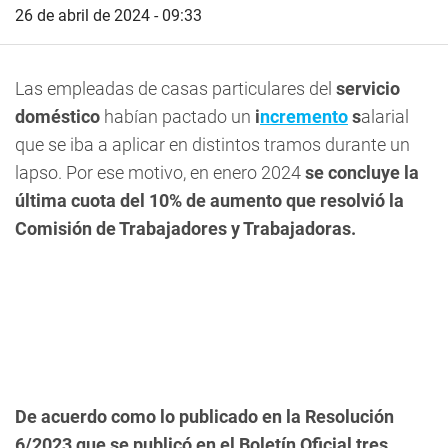
26 de abril de 2024 - 09:33
Las empleadas de casas particulares del
servicio
doméstico
habían pactado un
i
ncremento
s
alarial
que se iba a aplicar en distintos tramos durante un
lapso. Por ese motivo, en enero 2024
se concluye la
última cuota del 10% de aumento que resolvió la
Comisión de Trabajadores y Trabajadoras.
De acuerdo como lo publicado en la Resolución
6/2023 que se publicó en el Boletín Oficial tres