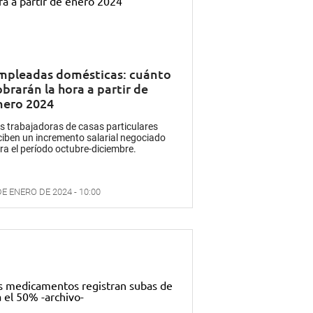
mpleadas domésticas: cuánto
brarán la hora a partir de
nero 2024
s trabajadoras de casas particulares
ciben un incremento salarial negociado
ra el período octubre-diciembre.
DE ENERO DE 2024 - 10:00