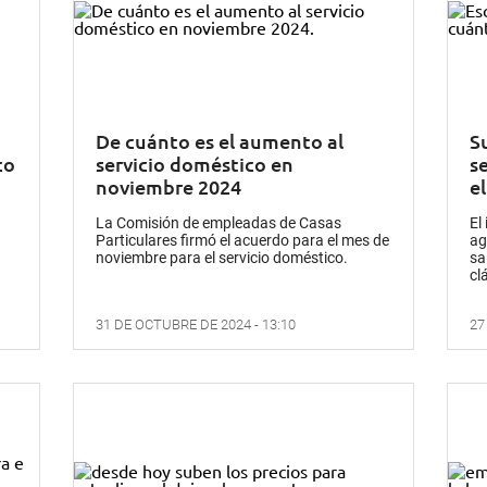
De cuánto es el aumento al
Su
co
servicio doméstico en
s
noviembre 2024
e
La Comisión de empleadas de Casas
El
Particulares firmó el acuerdo para el mes de
ag
noviembre para el servicio doméstico.
sa
cl
31 DE OCTUBRE DE 2024 - 13:10
27