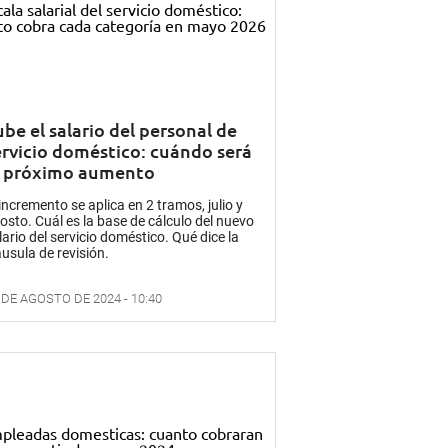
be el salario del personal de
ervicio doméstico: cuándo será
l próximo aumento
 incremento se aplica en 2 tramos, julio y
osto. Cuál es la base de cálculo del nuevo
lario del servicio doméstico. Qué dice la
áusula de revisión.
 DE AGOSTO DE 2024 - 10:40