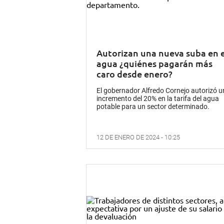
Autorizan una nueva suba en e
agua ¿quiénes pagarán más
caro desde enero?
El gobernador Alfredo Cornejo autorizó u
incremento del 20% en la tarifa del agua
potable para un sector determinado.
12 DE ENERO DE 2024 - 10:25