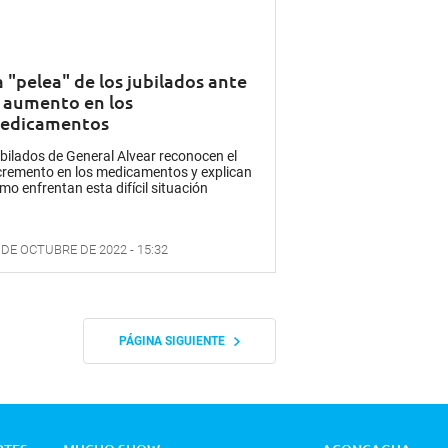
a "pelea" de los jubilados ante
l aumento en los
edicamentos
bilados de General Alvear reconocen el
cremento en los medicamentos y explican
mo enfrentan esta difícil situación
 DE OCTUBRE DE 2022 - 15:32
PÁGINA SIGUIENTE