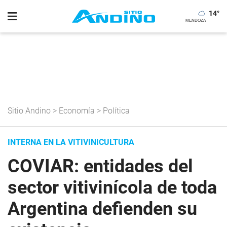
14
°
Sitio Andino
>
Economía
>
Política
INTERNA EN LA VITIVINICULTURA
COVIAR: entidades del
sector vitivinícola de toda
Argentina defienden su