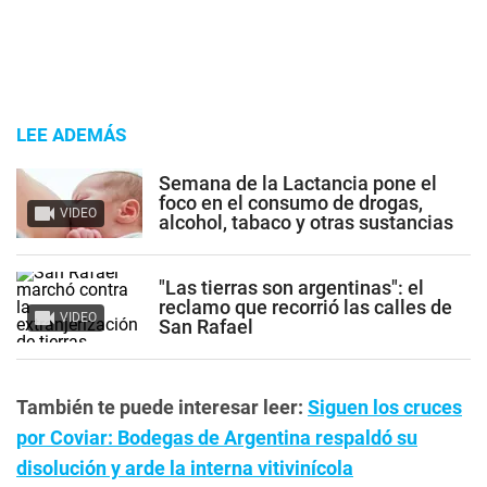
LEE ADEMÁS
Semana de la Lactancia pone el
foco en el consumo de drogas,
VIDEO
alcohol, tabaco y otras sustancias
"Las tierras son argentinas": el
reclamo que recorrió las calles de
VIDEO
San Rafael
También te puede interesar leer:
Siguen los cruces
por Coviar: Bodegas de Argentina respaldó su
disolución y arde la interna vitivinícola