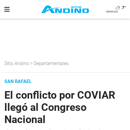
7
°
Sitio Andino
>
Departamentales
SAN RAFAEL
El conflicto por COVIAR
llegó al Congreso
Nacional