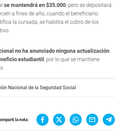
al
se mantendrá en $35.000
, pero se depositará
ecién a fines de año, cuando el beneficiario
ica la cursada, se habilita el cobro de los
tivo.
cional no ha anunciado ninguna actualización
eficio estudiantil
, por lo que se mantiene
s.
ión Nacional de la Seguridad Social
ompartí la nota: