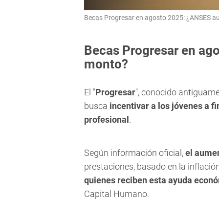
Becas Progresar en agosto 2025: ¿ANSES a
Becas Progresar en ag
monto?
El "
Progresar
", conocido antiguame
busca
incentivar a los jóvenes a f
profesional
.
Según información oficial,
el aumen
prestaciones, basado en la inflació
quienes reciben esta ayuda econ
Capital Humano.