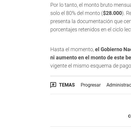
Por lo tanto, el monto bruto mensu
solo el 80% del monto (
$28.000
). R
presenta la documentación que certif
porcentajes retenidos en el ciclo lec
Hasta el momento,
el Gobierno Na
ni aumento en el monto de este ben
vigente el mismo esquema de pago
TEMAS
Progresar
Administrac
C