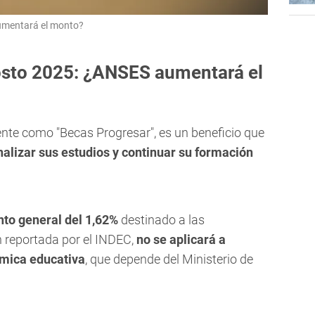
umentará el monto?
osto 2025: ¿ANSES aumentará el
nte como "Becas Progresar", es un beneficio que
inalizar sus estudios y continuar su formación
to general del 1,62%
destinado a las
n reportada por el INDEC,
no se aplicará a
ómica educativa
, que depende del Ministerio de