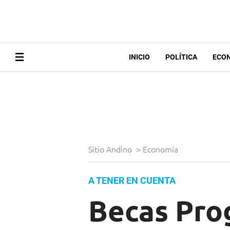
INICIO
POLÍTICA
ECO
Sitio Andino
>
Economía
A TENER EN CUENTA
Becas Pro