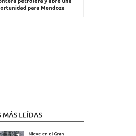
ontera petrolera y abre una
ortunidad para Mendoza
S MÁS LEÍDAS
Nieve en el Gran