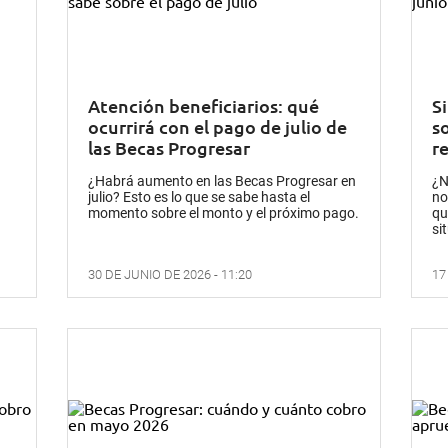
Atención beneficiarios: qué
S
ocurrirá con el pago de julio de
so
las Becas Progresar
r
¿Habrá aumento en las Becas Progresar en
¿N
julio? Esto es lo que se sabe hasta el
no
momento sobre el monto y el próximo pago.
qu
si
30 DE JUNIO DE 2026 - 11:20
17