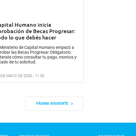
apital Humano inicia
probación de Becas Progresar:
odo lo que debés hacer
 Ministerio de Capital Humano empezó a
robar las Becas Progresar Obligatorio.
terate cómo consultar tu pago, montos y
tado de tu solicitud.
 DE MAYO DE 2026 - 11:30
PÁGINA SIGUIENTE