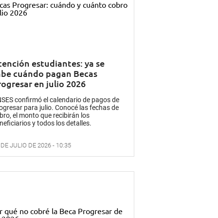
tención estudiantes: ya se
abe cuándo pagan Becas
rogresar en julio 2026
SES confirmó el calendario de pagos de
ogresar para julio. Conocé las fechas de
bro, el monto que recibirán los
neficiarios y todos los detalles.
 DE JULIO DE 2026 - 10:35