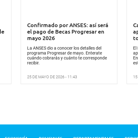
Confirmado por ANSES: así será
C
de
el pago de Becas Progresar en
a
mayo 2026
t
La ANSES dio a conocer los detalles del
El
programa Progresar de mayo. Enterate
ap
cuándo cobrarás y cuánto te corresponde
En
recibir.
es
25 DE MAYO DE 2026 - 11:43
15