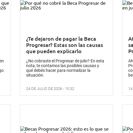
¿Te dejaron de pagar la Beca
A
Progresar? Estas son las causas
s
que pueden explicarlo
P
en
¿No cobraste el Progresar de julio? En esta
AN
nota, te contamos las posibles causas y
Pr
go.
qué debés hacer para normalizar la
co
situación.
be
24 DE JULIO DE 2026 - 10:32
14