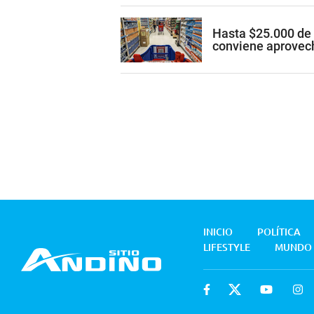
Hasta $25.000 de 
conviene aprovec
INICIO
POLÍTICA
LIFESTYLE
MUNDO