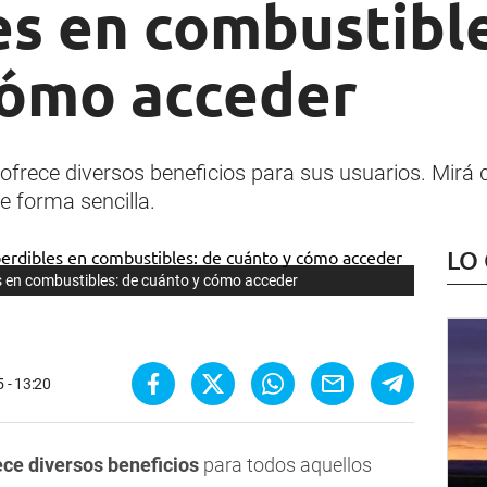
es en combustible
cómo acceder
frece diversos beneficios para sus usuarios. Mirá d
 forma sencilla.
LO
s en combustibles: de cuánto y cómo acceder
5 - 13:20
ece diversos beneficios
para todos aquellos