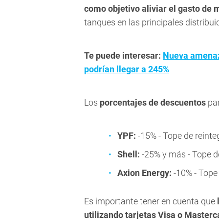
como objetivo aliviar el gasto de 
tanques en las principales distribui
Te puede interesar:
Nueva amenaza
podrían llegar a 245%
Los
porcentajes de descuentos
pa
YPF:
-15% - Tope de reinte
Shell:
-25% y más - Tope de
Axion Energy:
-10% - Tope
Es importante tener en cuenta que
utilizando tarjetas Visa o Masterc