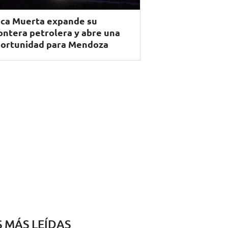
ca Muerta expande su
ontera petrolera y abre una
ortunidad para Mendoza
S MÁS LEÍDAS