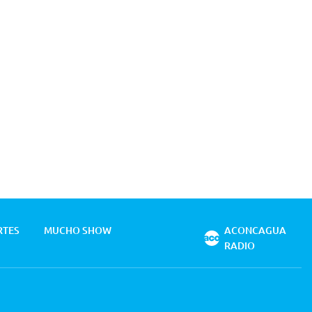
RTES
MUCHO SHOW
ACONCAGUA
RADIO