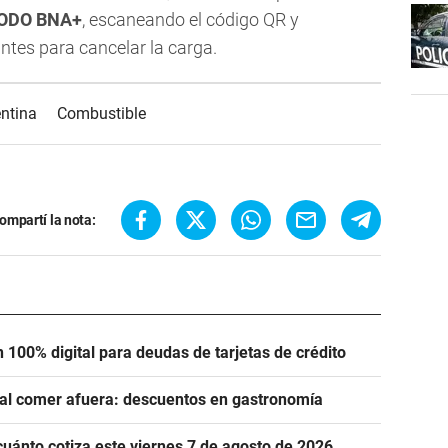
ODO BNA+
, escaneando el código QR y
antes para cancelar la carga.
ntina
Combustible
ompartí la nota:
 100% digital para deudas de tarjetas de crédito
 al comer afuera: descuentos en gastronomía
cuánto cotiza este viernes 7 de agosto de 2026