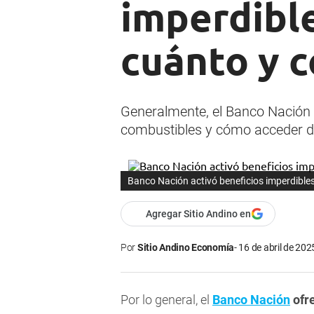
imperdibl
cuánto y 
Generalmente, el Banco Nación o
combustibles y cómo acceder de
Banco Nación activó beneficios imperdible
Agregar Sitio Andino en
Por
Sitio Andino Economía
16 de abril de 202
Por lo general, el
Banco Nación
ofr