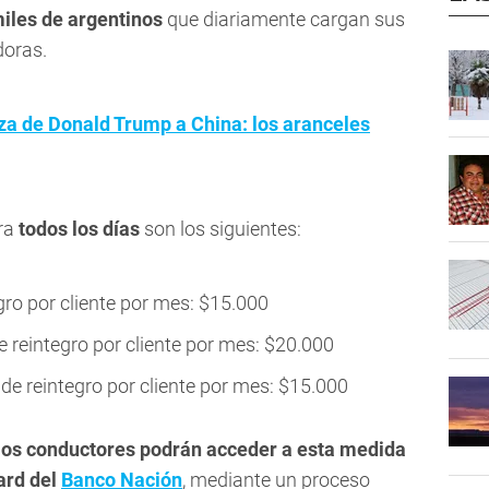
miles de argentinos
que diariamente cargan sus
doras.
 de Donald Trump a China: los aranceles
ra
todos los días
son los siguientes:
gro por cliente por mes: $15.000
 reintegro por cliente por mes: $20.000
 de reintegro por cliente por mes: $15.000
los conductores podrán acceder a esta medida
ard del
Banco Nación
, mediante un proceso