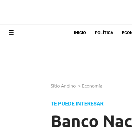
INICIO
POLÍTICA
ECO
Sitio Andino
>
Economía
TE PUEDE INTERESAR
Banco Naci