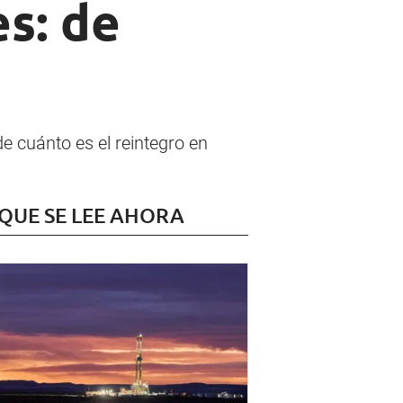
s: de
e cuánto es el reintegro en
 QUE SE LEE AHORA